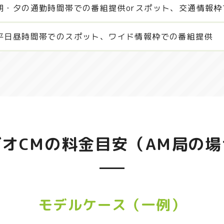
朝・夕の通勤時間帯での番組提供orスポット、交通情報枠
平日昼時間帯でのスポット、ワイド情報枠での番組提供
ジオCMの料金目安（AM局の場
モデルケース（一例）