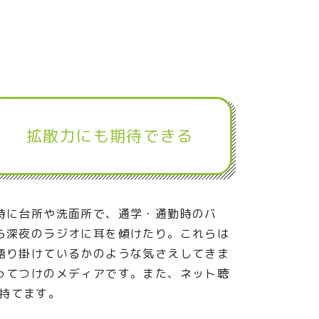
拡散力にも期待できる
時に台所や洗面所で、通学・通勤時のバ
ら深夜のラジオに耳を傾けたり。これらは
語り掛けているかのような気さえしてきま
ってつけのメディアです。また、ネット聴
が持てます。