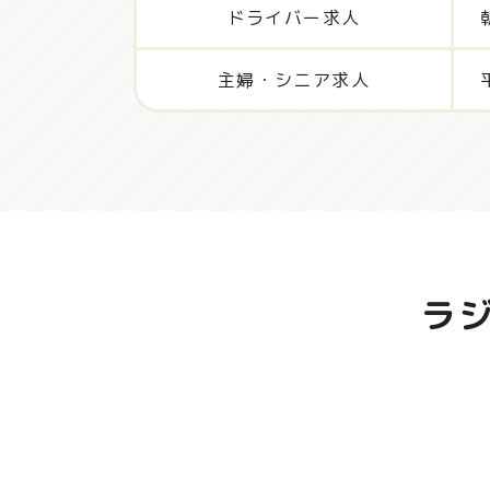
ドライバー求人
主婦・シニア求人
ラ