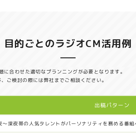
目的ごとのラジオCM活用例
課題に合わせた適切なプランニングが必要となります。
が、ご検討の際には弊社までご相談ください。
出稿パターン
夜～深夜帯の人気タレントがパーソナリティを務める番組