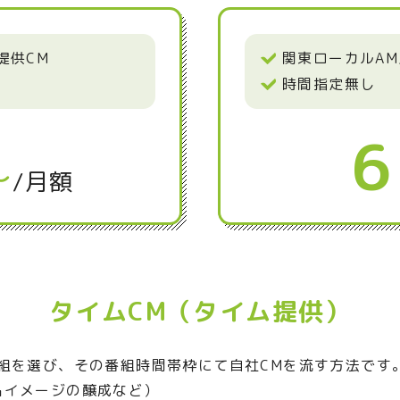
提供CM
関東ローカルAM
時間指定無し
6
～
/月額
タイムCM（タイム提供）
組を選び、その番組時間帯枠にて自社CMを流す方法です
品イメージの醸成など）