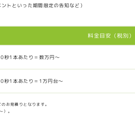
ベントといった期間限定の告知など）
料金目安（税別）
20秒1本あたり＝数万円～
20秒1本あたり＝1万円台～
てのお見積りとなります。
～）。