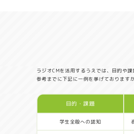
ラジオCMを活用するうえでは、目的や
参考までに下記に一例を挙げております
目的・課題
学生全般への認知