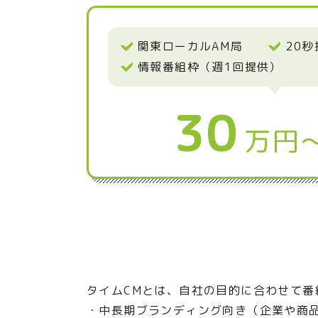
関東ローカルAM局
20秒
情報番組枠（週1回提供）
30
万円
タイムCMとは、自社の目的に合わせて番
中長期ブランディング向き（企業や商