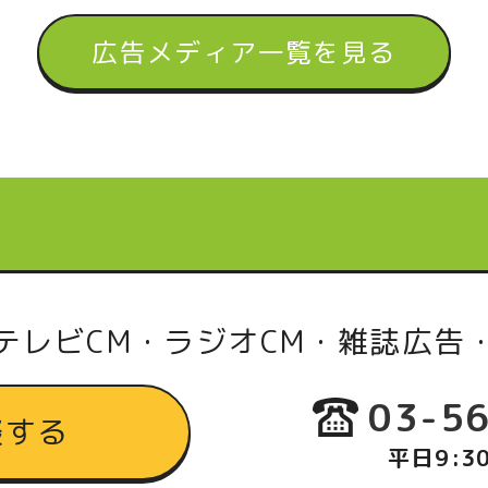
広告メディア一覧を見る
テレビCM・ラジオCM・雑誌広告
03-5
談する
平日9:3