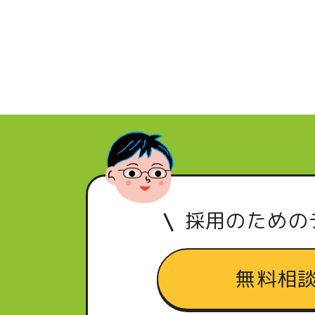
採用のための
無料相