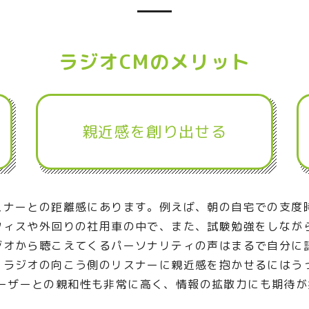
ラジオCMのメリット
親近感を創り出せる
スナーとの距離感にあります。例えば、朝の自宅での支度
フィスや外回りの社用車の中で、また、試験勉強をしなが
ジオから聴こえてくるパーソナリティの声はまるで自分に
、ラジオの向こう側のリスナーに親近感を抱かせるにはう
Cユーザーとの親和性も非常に高く、情報の拡散力にも期待