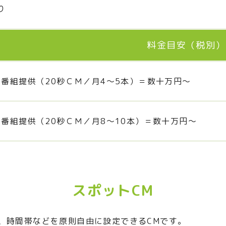
り
料金目安（税別）
1番組提供（20秒ＣＭ／月4～5本）＝数十万円～
1番組提供（20秒ＣＭ／月8～10本）＝数十万円～
スポットCM
、時間帯などを原則自由に設定できるCMです。