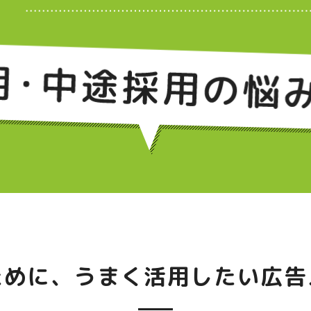
ために、うまく活用したい広告