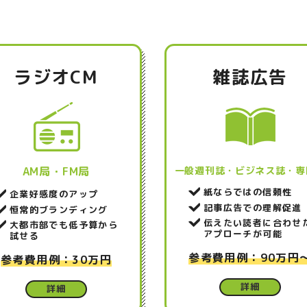
ラジオCM
雑誌広告
AM局・FM局
一般週刊誌・ビジネス誌・専
紙ならではの信頼性
企業好感度のアップ
記事広告での理解促進
恒常的ブランディング
伝えたい読者に合わせ
大都市部でも低予算から
アプローチが可能
試せる
参考費用例：90万円
参考費用例：30万円
詳細
詳細