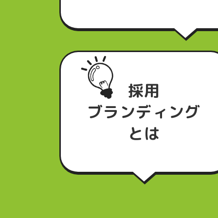
採用
ブランディング
とは