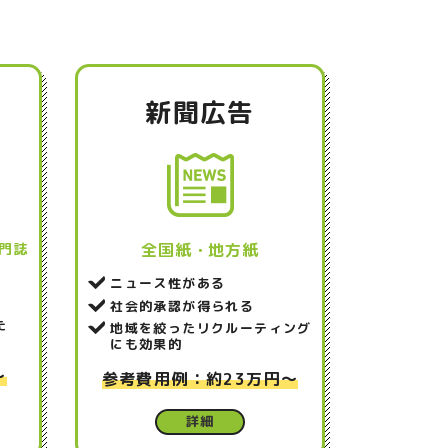
新聞広告
門誌
全国紙・地方紙
ニュース性がある
社会的承認が得られる
た
地域を絞ったリクルーティング
にも効果的
～
参考費用例：約23万円～
詳細