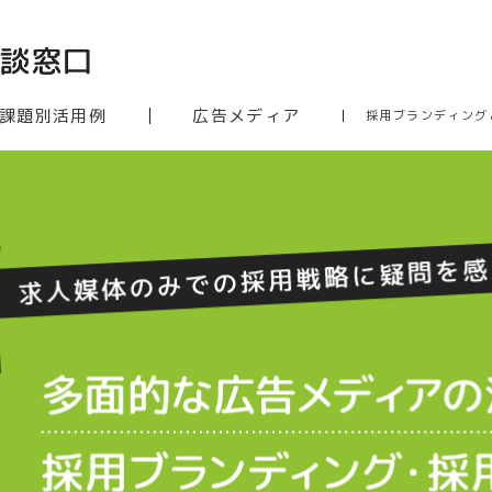
課題別活用例
広告メディア
採用ブランディング