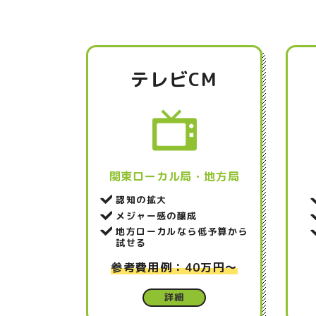
テレビCM
関東ローカル局・地方局
認知の拡大
メジャー感の醸成
地方ローカルなら低予算から
試せる
参考費用例：40万円～
詳細