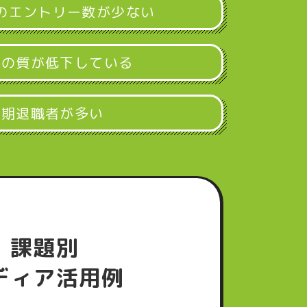
のエントリー数が少ない
者の質が低下している
早期退職者が多い
課題別
ディア活用例