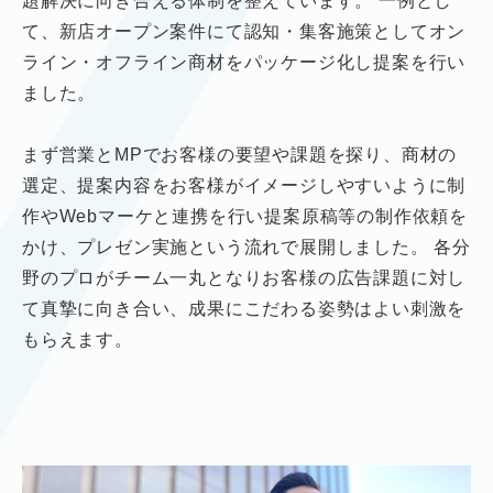
題解決に向き合える体制を整えています。
一例とし
て、新店オープン案件にて認知・集客施策として
オン
ライン・オフライン商材をパッケージ化し提案を行い
ました。
まず営業とMPでお客様の要望や課題を探り、商材の
選定、提案内容を
お客様がイメージしやすいように制
作やWebマーケと連携を行い提案原稿等の制作依頼を
かけ、
プレゼン実施という流れで展開しました。
各分
野のプロがチーム一丸となりお客様の広告課題に対し
て真摯に向き合い、
成果にこだわる姿勢はよい刺激を
もらえます。