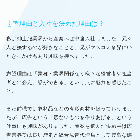
志望理由と入社を決めた理由は？
私は紳士服業界から産案へは中途入社しました。
元々
人と接するのが好きなことと、
兄がマスコミ業界にい
たきっかけもあり興味を持ちました。
志望理由は「業種・業界関係なく様々な経営者や担当
者と出会え、話ができる」
という点に魅力を感じたこ
と。
また前職では衣料品などの有形商材を扱っておりまし
たが、
広告という「形ないものを作りあげる」という
仕事にも興味がありました。
産案を選んだ決め手は広
告業界では長い歴史と
総合広告代理店として豊富な媒