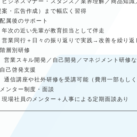
ビジネスマナー・スタンス／業界理解／商品知識
提案・広告作成）まで幅広く習得
■配属後のサポート
年次の近い先輩が教育担当として伴走
営業同行＋日々の振り返りで実践→改善を繰り返
■階層別研修
営業スキル開発／自己開発／マネジメント研修な
■自己啓発支援
通信講座や社外研修を受講可能（費用一部もしく
■メンター制度・面談
現場社員のメンター＋人事による定期面談あり