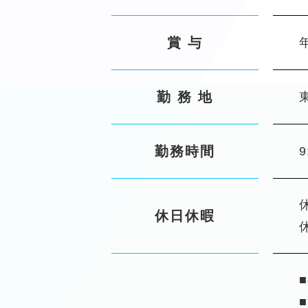
賞 与
勤 務 地
勤務時間
休日休暇