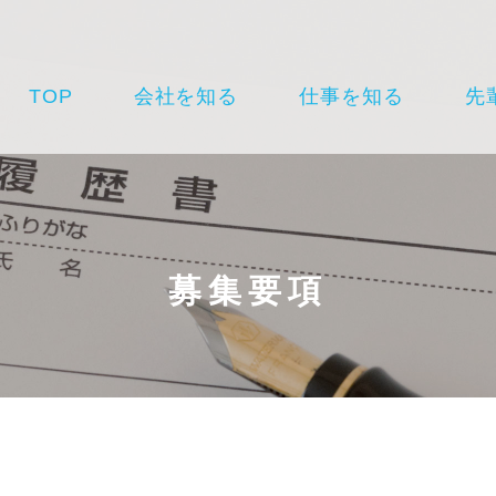
TOP
会社を知る
仕事を知る
先
募集要項