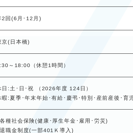
年2回(6月･12月)
東京(日本橋)
9:30～18:00（休憩1時間）
休日:土･日･祝 （2026年度 124日）
休暇:夏季･年末年始･有給･慶弔･特別･産前産後･育
■各種社会保険(健康･厚生年金･雇用･労災)
■退職金制度(一部401Ｋ導入)