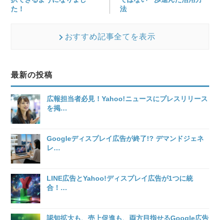
た！
法
おすすめ記事全てを表示
最新の投稿
広報担当者必見！Yahoo!ニュースにプレスリリース
を掲
…
Googleディスプレイ広告が終了!? デマンドジェネ
レ
…
LINE広告とYahoo!ディスプレイ広告が1つに統
合！
…
認知拡大も、売上促進も、両方目指せるGoogle広告