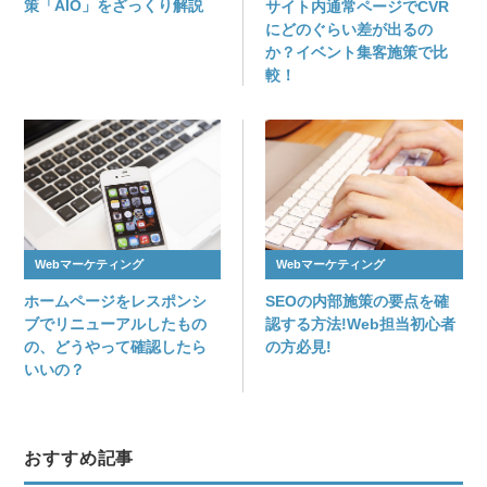
策「AIO」をざっくり解説
サイト内通常ページでCVR
にどのぐらい差が出るの
か？イベント集客施策で比
較！
Webマーケティング
Webマーケティング
ホームページをレスポンシ
SEOの内部施策の要点を確
ブでリニューアルしたもの
認する方法!Web担当初心者
の、どうやって確認したら
の方必見!
いいの？
おすすめ記事