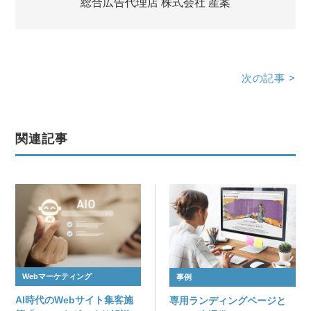
総合広告代理店 株式会社 産案
次の記事
>
関連記事
Webマーケティング
事例
AI時代のWebサイト集客施
専用ランディングページと