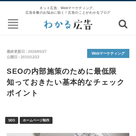
ネット広告、Webマーケティング、
広告全般のお悩みに効く！広告のことがわかるブログ
最終更新日 :
2020/05/27
Webマーケティング
公開日 :
2015/12/22
SEOの内部施策のために最低限
知っておきたい基本的なチェック
ポイント
SEO
ホームページ制作