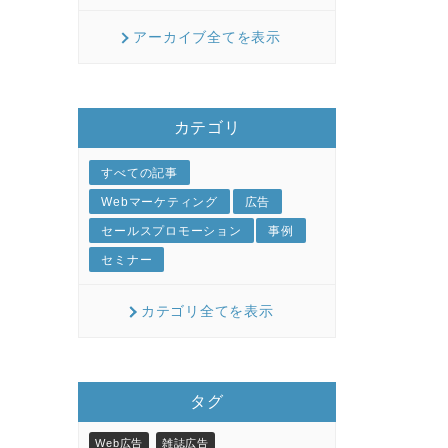
アーカイブ全てを表示
カテゴリ
すべての記事
Webマーケティング
広告
セールスプロモーション
事例
セミナー
カテゴリ全てを表示
タグ
Web広告
雑誌広告