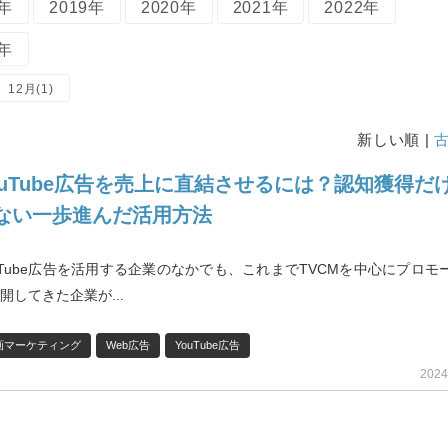
8年
2019年
2020年
2021年
2022年
6年
12月(1)
新しい順 |
ouTube広告を売上に直結させるには？認知獲得だ
ない一歩進んだ活用方法
uTube広告を活用する企業のなかでも、これまでTVCMを中心にプロモ
開してきた企業が...
画マーケティング
Web広告
YouTube広告
2024