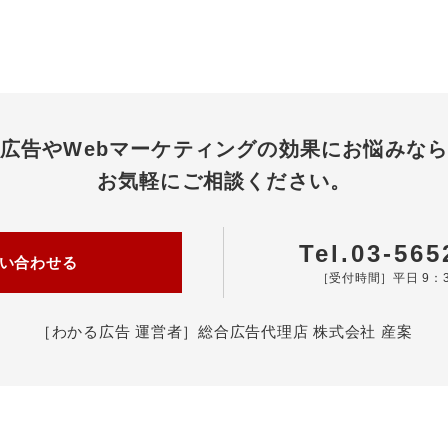
広告やWebマーケティングの効果にお悩みな
お気軽にご相談ください。
Tel.03-565
い合わせる
［受付時間］平日 9：3
［わかる広告 運営者］
総合広告代理店 株式会社 産案