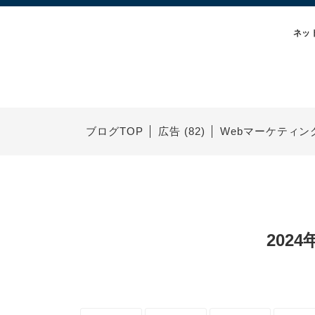
ネッ
ブログTOP
広告 (82)
Webマーケティング 
202