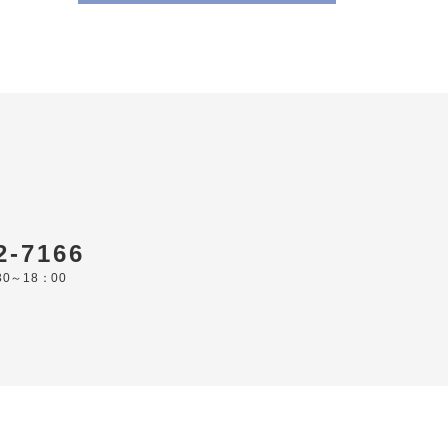
ら
2-7166
0～18：00