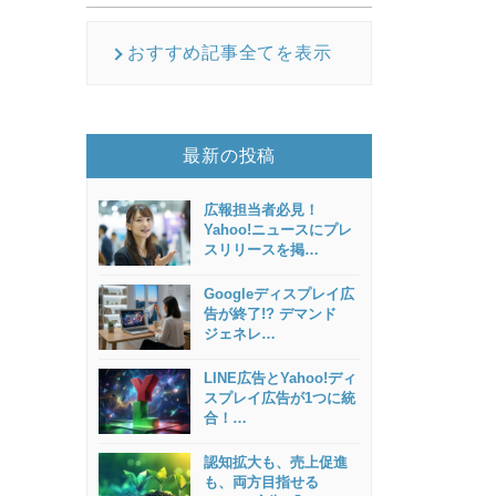
おすすめ記事全てを表示
最新の投稿
広報担当者必見！
Yahoo!ニュースにプレ
スリリースを掲
…
Googleディスプレイ広
告が終了!? デマンド
ジェネレ
…
LINE広告とYahoo!ディ
スプレイ広告が1つに統
合！
…
認知拡大も、売上促進
も、両方目指せる