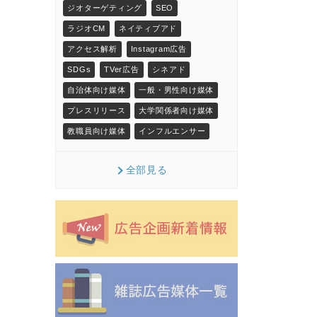
ジオターゲティング
SEO
ラジオCM
ネイティブアド
アクセス解析
Instagram広告
SDGs
TVer広告
シネアド
自治体向け媒体
一般・男性向け媒体
プレスリリース
大学関係者向け媒体
教職員向け媒体
インフルエンサー
全部見る