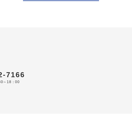
ら
2-7166
0～18：00