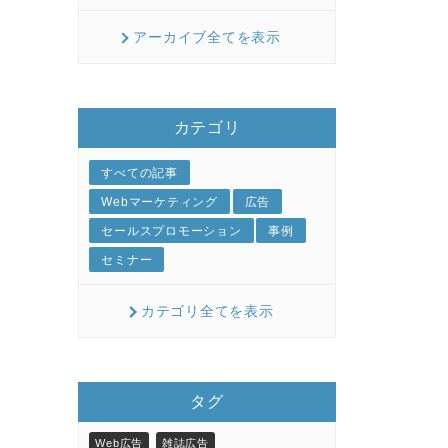
アーカイブ全てを表示
カテゴリ
すべての記事
Webマーケティング
広告
セールスプロモーション
事例
セミナー
カテゴリ全てを表示
タグ
Web広告
雑誌広告