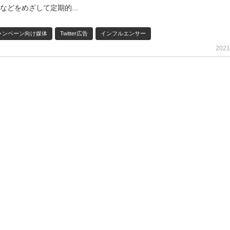
などをめざして定期的...
ャンペーン向け媒体
Twitter広告
インフルエンサー
2021