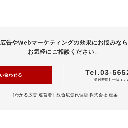
広告やWebマーケティングの効果にお悩みな
お気軽にご相談ください。
Tel.03-565
い合わせる
［受付時間］平日 9：3
［わかる広告 運営者］
総合広告代理店 株式会社 産案