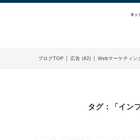
ネッ
ブログTOP
広告 (82)
Webマーケティング 
タグ：「イン