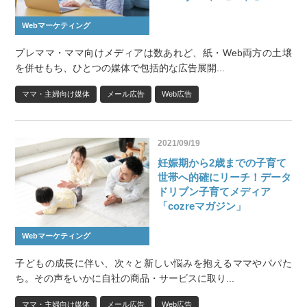
Webマーケティング
プレママ・ママ向けメディアは数あれど、紙・Web両方の土壌
を併せもち、ひとつの媒体で包括的な広告展開...
ママ・主婦向け媒体
メール広告
Web広告
2021/09/19
妊娠期から2歳までの子育て
世帯へ的確にリーチ！データ
ドリブン子育てメディア
「cozreマガジン」
Webマーケティング
子どもの成長に伴い、次々と新しい悩みを抱えるママやパパた
ち。その声をいかに自社の商品・サービスに取り...
ママ・主婦向け媒体
メール広告
Web広告