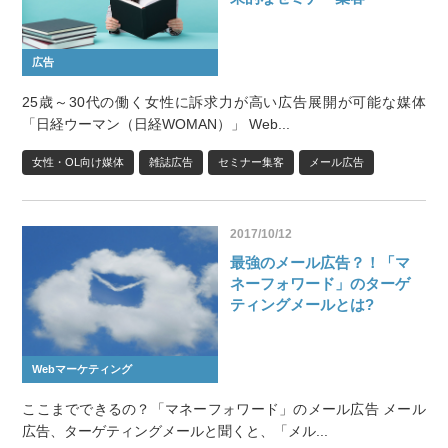
広告
25歳～30代の働く女性に訴求力が高い広告展開が可能な媒体
「日経ウーマン（日経WOMAN）」 Web...
女性・OL向け媒体
雑誌広告
セミナー集客
メール広告
2017/10/12
最強のメール広告？！「マ
ネーフォワード」のターゲ
ティングメールとは?
Webマーケティング
ここまでできるの？「マネーフォワード」のメール広告 メール
広告、ターゲティングメールと聞くと、「メル...