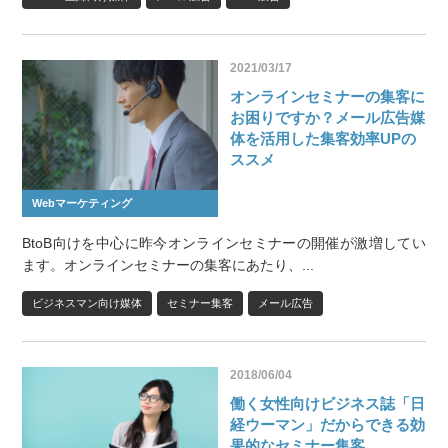
2021/03/17
オンラインセミナーの集客に
お困りですか？メール広告媒
体を活用した集客効率UPの
ススメ
Webマーケティング
BtoB向けを中心に昨今オンラインセミナーの開催が激増してい
ます。オンラインセミナーの集客にあたり、...
ビジネスマン向け媒体
セミナー集客
メール広告
2018/06/04
働く女性向けビジネス誌「日
経ウーマン」だからできる効
果的なセミナー集客