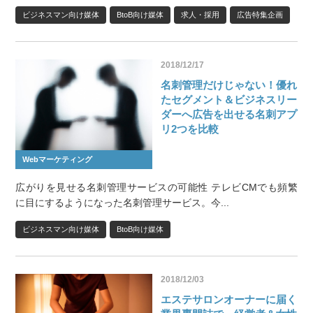
ビジネスマン向け媒体
BtoB向け媒体
求人・採用
広告特集企画
2018/12/17
名刺管理だけじゃない！優れ
たセグメント＆ビジネスリー
ダーへ広告を出せる名刺アプ
リ2つを比較
Webマーケティング
広がりを見せる名刺管理サービスの可能性 テレビCMでも頻繁
に目にするようになった名刺管理サービス。今...
ビジネスマン向け媒体
BtoB向け媒体
2018/12/03
エステサロンオーナーに届く