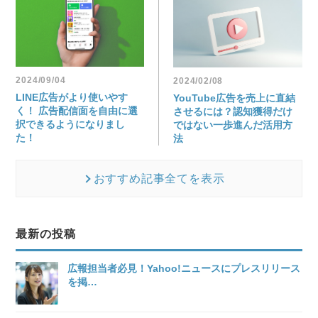
2024/09/04
2024/02/08
LINE広告がより使いやす
YouTube広告を売上に直結
く！ 広告配信面を自由に選
させるには？認知獲得だけ
択できるようになりまし
ではない一歩進んだ活用方
た！
法
おすすめ記事全てを表示
最新の投稿
広報担当者必見！Yahoo!ニュースにプレスリリース
を掲
…