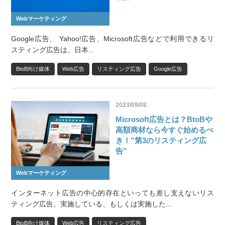
Webマーケティング
Google広告、 Yahoo!広告、Microsoft広告などで利用できるリ
スティング広告は、日本...
BtoB向け媒体
Web広告
リスティング広告
Google広告
2023/09/08
Microsoft広告とは？BtoBや
高額商材なら今すぐ始めるべ
き！”第3のリスティング広
告”
Webマーケティング
インターネット広告の中心的存在といっても差し支えないリス
ティング広告。実施している、もしくは実施した...
BtoB向け媒体
Web広告
リスティング広告