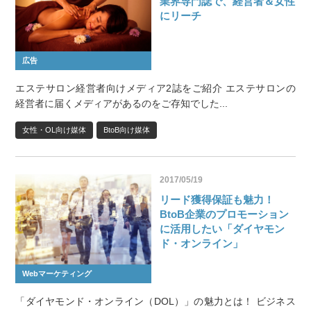
業界専門誌で、経営者＆女性
にリーチ
広告
エステサロン経営者向けメディア2誌をご紹介 エステサロンの
経営者に届くメディアがあるのをご存知でした...
女性・OL向け媒体
BtoB向け媒体
2017/05/19
リード獲得保証も魅力！
BtoB企業のプロモーション
に活用したい「ダイヤモン
ド・オンライン」
Webマーケティング
「ダイヤモンド・オンライン（DOL）」の魅力とは！ ビジネス