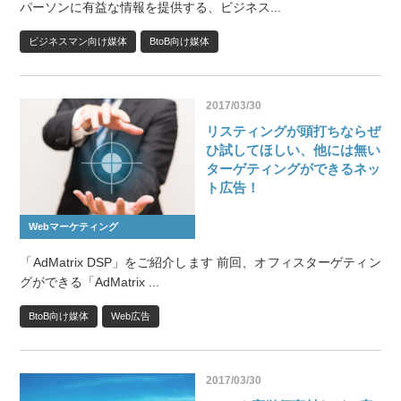
パーソンに有益な情報を提供する、ビジネス...
ビジネスマン向け媒体
BtoB向け媒体
2017/03/30
リスティングが頭打ちならぜ
ひ試してほしい、他には無い
ターゲティングができるネッ
ト広告！
Webマーケティング
「AdMatrix DSP」をご紹介します 前回、オフィスターゲティン
グができる「AdMatrix ...
BtoB向け媒体
Web広告
2017/03/30