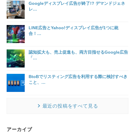
Googleディスプレイ広告が終了!? デマンドジェネ
レ
…
LINE広告とYahoo!ディスプレイ広告が1つに統
合！
…
認知拡大も、売上促進も、両方目指せるGoogle広告
「
…
BtoBでリスティング広告を利用する際に検討すべき
こと、
…
最近の投稿をすべて見る
アーカイブ