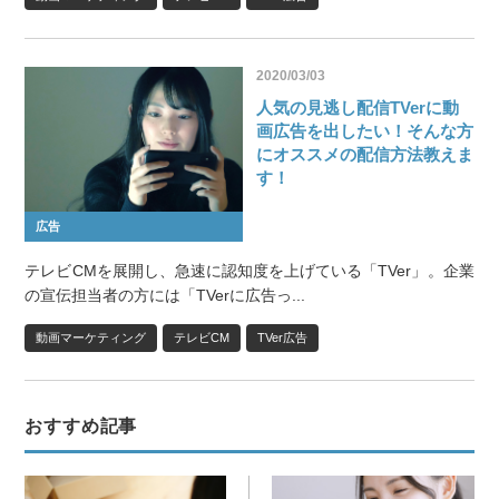
2020/03/03
人気の見逃し配信TVerに動
画広告を出したい！そんな方
にオススメの配信方法教えま
す！
広告
テレビCMを展開し、急速に認知度を上げている「TVer」。企業
の宣伝担当者の方には「TVerに広告っ...
動画マーケティング
テレビCM
TVer広告
おすすめ記事