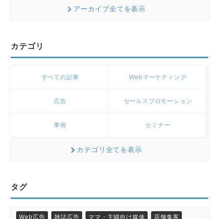
アーカイブ全てを表示
カテゴリ
すべての記事
Webマーケティング
広告
セールスプロモーション
事例
セミナー
カテゴリ全てを表示
タグ
Web広告
雑誌広告
ママ・主婦向け媒体
店舗集客