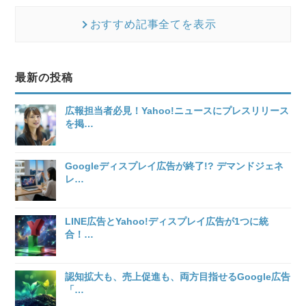
おすすめ記事全てを表示
最新の投稿
広報担当者必見！Yahoo!ニュースにプレスリリース
を掲
…
Googleディスプレイ広告が終了!? デマンドジェネ
レ
…
LINE広告とYahoo!ディスプレイ広告が1つに統
合！
…
認知拡大も、売上促進も、両方目指せるGoogle広告
「
…