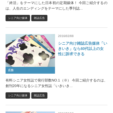
「終活」をテーマにした日本初の定期媒体！ 今回ご紹介するの
は、人生のエンディングをテーマにした季刊誌...
シニア向け媒体
雑誌広告
2016/02/08
シニア向け雑誌広告媒体「い
きいき」なら60代以上の女
性に訴求できる
広告
有料シニア女性誌で発行部数NO.1（※） 今回ご紹介するのは、
創刊20年になるシニア女性誌「いきいき...
シニア向け媒体
雑誌広告