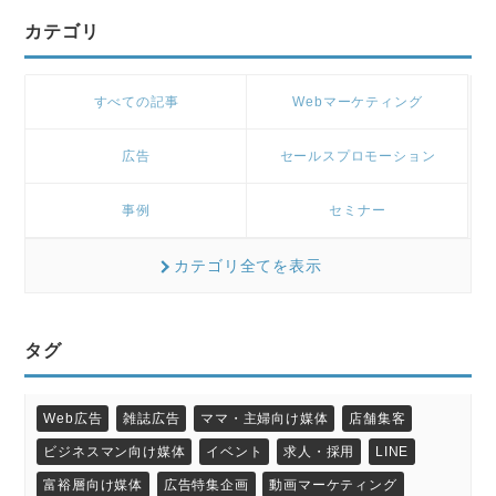
カテゴリ
すべての記事
Webマーケティング
広告
セールスプロモーション
事例
セミナー
カテゴリ全てを表示
タグ
Web広告
雑誌広告
ママ・主婦向け媒体
店舗集客
ビジネスマン向け媒体
イベント
求人・採用
LINE
富裕層向け媒体
広告特集企画
動画マーケティング