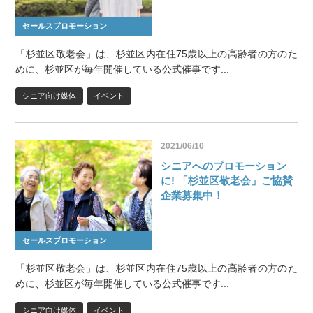
セールスプロモーション
「杉並区敬老会」は、杉並区内在住75歳以上の高齢者の方のた
めに、杉並区が毎年開催している公式催事です...
シニア向け媒体
イベント
2021/06/10
シニアへのプロモーション
に! 「杉並区敬老会」ご協賛
企業募集中！
セールスプロモーション
「杉並区敬老会」は、杉並区内在住75歳以上の高齢者の方のた
めに、杉並区が毎年開催している公式催事です...
シニア向け媒体
イベント