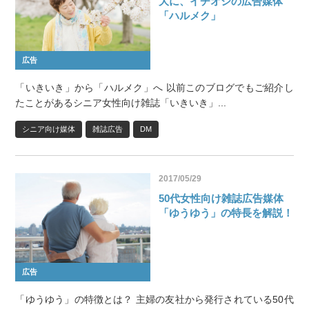
大に、イチオシの広告媒体
「ハルメク」
広告
「いきいき」から「ハルメク」へ 以前このブログでもご紹介し
たことがあるシニア女性向け雑誌「いきいき」...
シニア向け媒体
雑誌広告
DM
2017/05/29
50代女性向け雑誌広告媒体
「ゆうゆう」の特長を解説！
広告
「ゆうゆう」の特徴とは？ 主婦の友社から発行されている50代