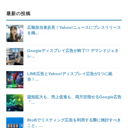
最新の投稿
広報担当者必見！Yahoo!ニュースにプレスリリース
を掲
…
Googleディスプレイ広告が終了!? デマンドジェネ
レ
…
LINE広告とYahoo!ディスプレイ広告が1つに統
合！
…
認知拡大も、売上促進も、両方目指せるGoogle広告
「
…
BtoBでリスティング広告を利用する際に検討すべき
こと、
…