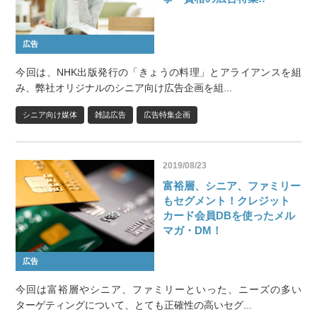
広告
今回は、NHK出版発行の「きょうの料理」とアライアンスを組
み、弊社オリジナルのシニア向け広告企画を組...
シニア向け媒体
雑誌広告
広告特集企画
2019/08/23
富裕層、シニア、ファミリー
もセグメント！クレジット
カード会員DBを使ったメル
マガ・DM！
広告
今回は富裕層やシニア、ファミリーといった、ニーズの多い
ターゲティングについて、とても正確性の高いセグ...