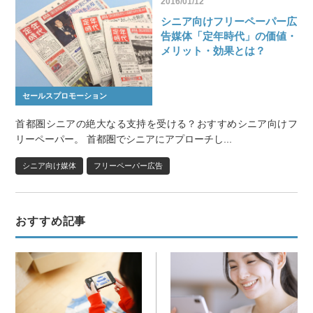
2016/01/12
シニア向けフリーペーパー広
告媒体「定年時代」の価値・
メリット・効果とは？
セールスプロモーション
首都圏シニアの絶大なる支持を受ける？おすすめシニア向けフ
リーペーパー。 首都圏でシニアにアプローチし...
シニア向け媒体
フリーペーパー広告
おすすめ記事