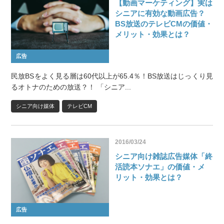
【動画マーケティング】実は
シニアに有効な動画広告？
BS放送のテレビCMの価値・
メリット・効果とは？
広告
民放BSをよく見る層は60代以上が65.4％！BS放送はじっくり見
るオトナのための放送？！ 「シニア...
シニア向け媒体
テレビCM
2016/03/24
シニア向け雑誌広告媒体「終
活読本ソナエ」の価値・メ
リット・効果とは？
広告