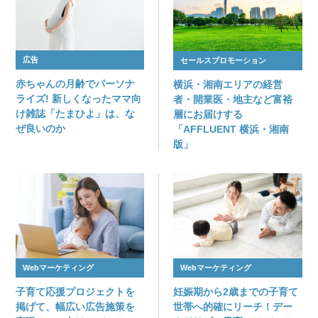
広告
セールスプロモーション
赤ちゃんの月齢でパーソナ
横浜・湘南エリアの経営
ライズ! 新しくなったママ向
者・開業医・地主など富裕
け雑誌「たまひよ」は、な
層にお届けする
ぜ良いのか
「AFFLUENT 横浜・湘南
版」
Webマーケティング
Webマーケティング
子育て応援プロジェクトを
妊娠期から2歳までの子育て
掲げて、幅広い広告施策を
世帯へ的確にリーチ！デー