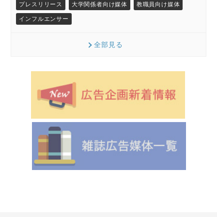
プレスリリース
大学関係者向け媒体
教職員向け媒体
インフルエンサー
全部見る