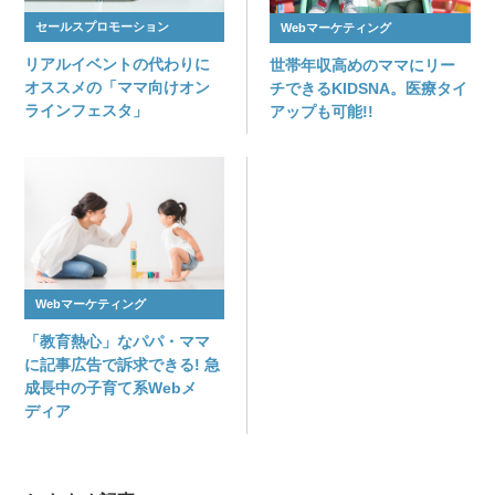
セールスプロモーション
Webマーケティング
リアルイベントの代わりに
世帯年収高めのママにリー
オススメの「ママ向けオン
チできるKIDSNA。医療タイ
ラインフェスタ」
アップも可能!!
Webマーケティング
「教育熱心」なパパ・ママ
に記事広告で訴求できる! 急
成長中の子育て系Webメ
ディア