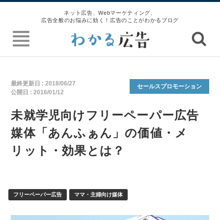
ネット広告、Webマーケティング、
広告全般のお悩みに効く！広告のことがわかるブログ
最終更新日 :
2018/06/27
セールスプロモーション
公開日 :
2016/01/12
未就学児向けフリーペーパー広告
媒体「あんふぁん」の価値・メ
リット・効果とは？
フリーペーパー広告
ママ・主婦向け媒体