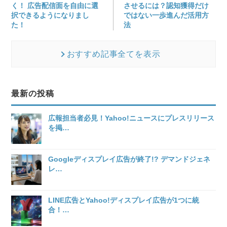
く！ 広告配信面を自由に選
させるには？認知獲得だけ
択できるようになりまし
ではない一歩進んだ活用方
た！
法
おすすめ記事全てを表示
最新の投稿
広報担当者必見！Yahoo!ニュースにプレスリリース
を掲
…
Googleディスプレイ広告が終了!? デマンドジェネ
レ
…
LINE広告とYahoo!ディスプレイ広告が1つに統
合！
…