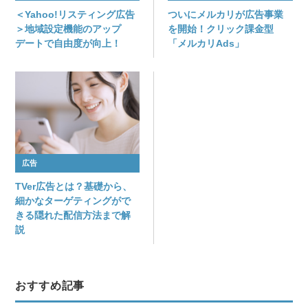
＜Yahoo!リスティング広告
ついにメルカリが広告事業
＞地域設定機能のアップ
を開始！クリック課金型
デートで自由度が向上！
「メルカリAds」
広告
TVer広告とは？基礎から、
細かなターゲティングがで
きる隠れた配信方法まで解
説
おすすめ記事