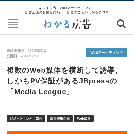
ネット広告、Webマーケティング、
広告全般のお悩みに効く！広告のことがわかるブログ
最終更新日 :
2020/07/13
Webマーケティング
公開日 :
2019/08/07
複数のWeb媒体を横断して誘導、
しかもPV保証があるJBpressの
「Media League」
ビジネスマン向け媒体
広告特集企画
Web広告