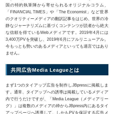
国の特約執筆陣から寄せられるオリジナルコラム、
「FINANCIAL TIMES」や「The Economist」など世界
のクオリティーメディアの翻訳記事をはじめ、世界の冷
静なジャーナリズムに基づくコンテンツが読者から絶大
な信頼を得ているWebメディアです。2019年4月には
3,400万PVを突破し、2019年6月にフルリニューアル。
今もっとも勢いのあるメディアといっても過言ではあり
ません。
共同広告Media Leagueとは
まず1つのタイアップ広告を制作しJBpressに掲載しま
す。通常、タイアップへの誘導は掲載しているメディア
内で行うだけですが、「Media League（メディアリー
グ）」は複数のメディアの枠からJBpress内にあるタイ
アップページへ誘導して、しかもPVを保証する広告メ