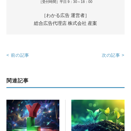
［受付時間］平日 9：30～18：00
［わかる広告 運営者］
総合広告代理店 株式会社 産案
<
前の記事
次の記事
>
関連記事