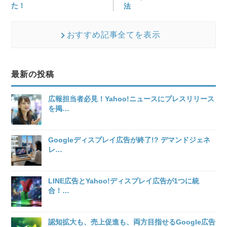
た！
法
おすすめ記事全てを表示
最新の投稿
広報担当者必見！Yahoo!ニュースにプレスリリース
を掲
…
Googleディスプレイ広告が終了!? デマンドジェネ
レ
…
LINE広告とYahoo!ディスプレイ広告が1つに統
合！
…
認知拡大も、売上促進も、両方目指せるGoogle広告