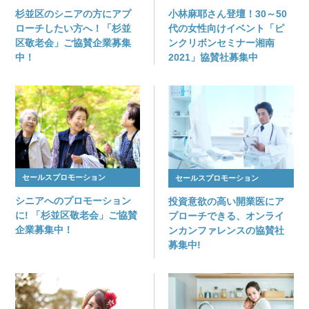
杉並区のシニアの方にアプ
小林麻耶さん登壇！30～50
ローチしたい方へ！「杉並
代の女性向けイベント「ピ
区敬老会」ご協賛企業募集
ンクリボンセミナー湘南
中！
2021」協賛社募集中
セールスプロモーション
セールスプロモーション
シニアへのプロモーション
投資意欲の高い開業医にア
に! 「杉並区敬老会」ご協賛
プローチできる、オンライ
企業募集中！
ンカンファレンスの協賛社
募集中!