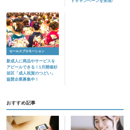
ドキャンペーンを実現!
セールスプロモーション
新成人に商品やサービスを
アピールできる！1月開催杉
並区「成人祝賀のつどい」
協賛企業募集中！
おすすめ記事