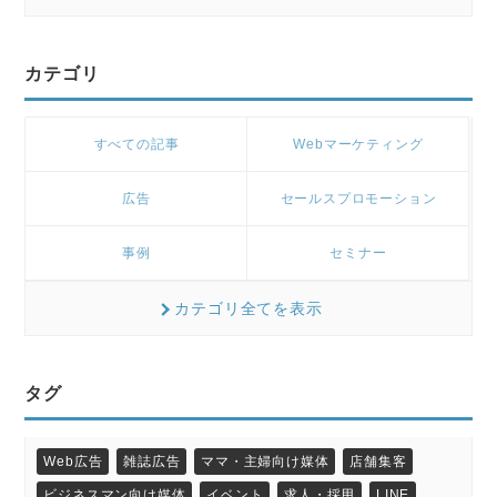
カテゴリ
すべての記事
Webマーケティング
広告
セールスプロモーション
事例
セミナー
カテゴリ全てを表示
タグ
Web広告
雑誌広告
ママ・主婦向け媒体
店舗集客
ビジネスマン向け媒体
イベント
求人・採用
LINE