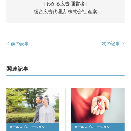
［わかる広告 運営者］
総合広告代理店 株式会社 産案
<
前の記事
次の記事
>
関連記事
セールスプロモーション
セールスプロモーション