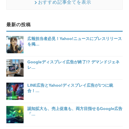
おすすめ記事全てを表示
最新の投稿
広報担当者必見！Yahoo!ニュースにプレスリリース
を掲
…
Googleディスプレイ広告が終了!? デマンドジェネ
レ
…
LINE広告とYahoo!ディスプレイ広告が1つに統
合！
…
認知拡大も、売上促進も、両方目指せるGoogle広告
「
…