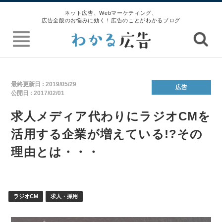
ネット広告、Webマーケティング、
広告全般のお悩みに効く！広告のことがわかるブログ
最終更新日 :
2019/05/29
広告
公開日 :
2017/02/01
求人メディア代わりにラジオCMを
活用する企業が増えている!?その
理由とは・・・
ラジオCM
求人・採用