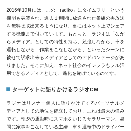
2016年10月には、この「radiko」にタイムフリーという
機能も実装され、過去１週間に放送された番組の再放送
を無料聴取出来るようになり、更にはネット上でシェア
する機能まで付いています。もともと、ラジオは「なが
らメディア」としての特性を持ち、勉強しながら、車を
運転しながら、作業をこなしながら、といったシーンに
被せて訴求出来るメディアとしてのアドバンテージがあ
りました。そこに加え、ネット社会のインフラもフル活
用できるメディアとして、進化を遂げているのです。
ターゲットに語りかけるラジオCM
ラジオはリスナー個人に語りかけてくるパーソナルメ
ディアとしての地位を確立しており、これは最大の強み
です。朝夕の通勤時にスマホをいじるサラリーマン、昼
間に家事をこなしている主婦、車を運転中のドライバー