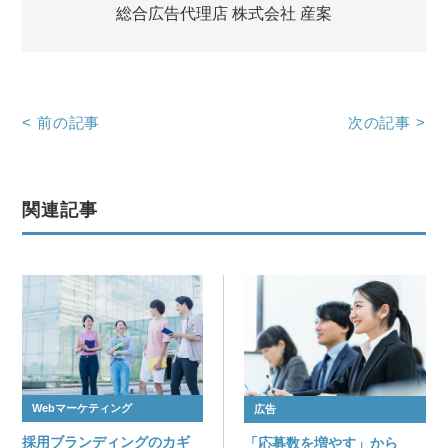
総合広告代理店 株式会社 産案
<
前の記事
次の記事
>
関連記事
Webマーケティング
広告
採用ブランディングのカギ
「応募数を増やす」から