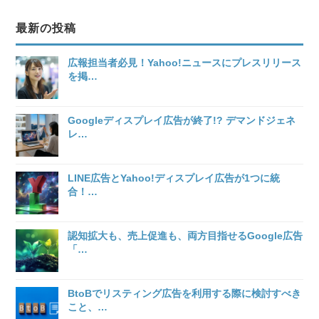
最新の投稿
広報担当者必見！Yahoo!ニュースにプレスリリース
を掲
…
Googleディスプレイ広告が終了!? デマンドジェネ
レ
…
LINE広告とYahoo!ディスプレイ広告が1つに統
合！
…
認知拡大も、売上促進も、両方目指せるGoogle広告
「
…
BtoBでリスティング広告を利用する際に検討すべき
こと、
…