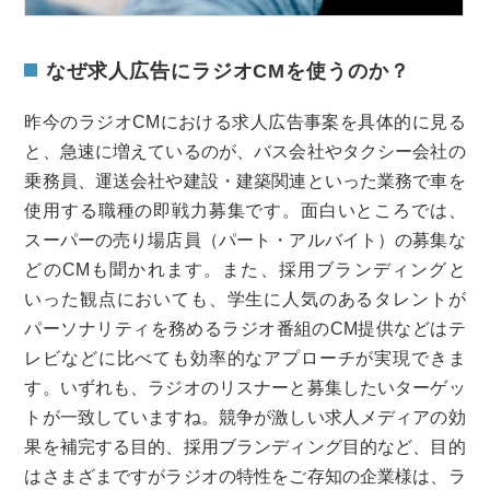
なぜ求人広告にラジオCMを使うのか？
昨今のラジオCMにおける求人広告事案を具体的に見る
と、急速に増えているのが、バス会社やタクシー会社の
乗務員、運送会社や建設・建築関連といった業務で車を
使用する職種の即戦力募集です。面白いところでは、
スーパーの売り場店員（パート・アルバイト）の募集な
どのCMも聞かれます。また、採用ブランディングと
いった観点においても、学生に人気のあるタレントが
パーソナリティを務めるラジオ番組のCM提供などはテ
レビなどに比べても効率的なアプローチが実現できま
す。いずれも、ラジオのリスナーと募集したいターゲッ
トが一致していますね。競争が激しい求人メディアの効
果を補完する目的、採用ブランディング目的など、目的
はさまざまですがラジオの特性をご存知の企業様は、ラ