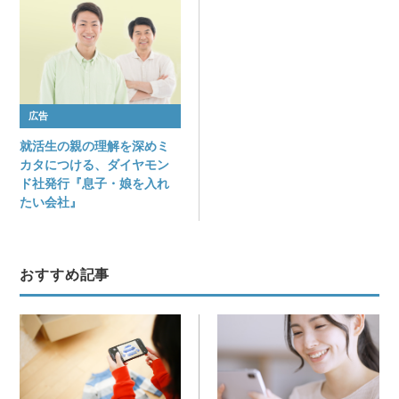
広告
就活生の親の理解を深めミ
カタにつける、ダイヤモン
ド社発行『息子・娘を入れ
たい会社』
おすすめ記事