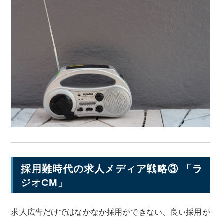
採用難時代の求人メディア戦略③ 「ラ
ジオCM」
求人広告だけではなかなか採用ができない、良い採用が