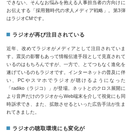
できない、そんなお悩みを抱える人事担当者の方向けに
お伝えする「採用難時代の求人メディア戦略」。第3弾
はラジオCMです。
ラジオが再び注目されている
近年、改めてラジオがメディアとして注目されていま
す。震災の影響もあって情報伝達手段として見直されて
いるのはもちろんですが、一方で、とてつもなく進化を
遂げているのもラジオです。インターネットの普及に伴
い、PCやスマホでラジオが聴けるようになった
「radiko（ラジコ）」が登場。ネットとのクロス展開に
より音声だけのラジオからWeb端末を介して視覚にも同
時訴求でき、また、拡散させるといった広告手法が生ま
れてきました。
ラジオの聴取環境にも変化が