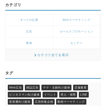
カテゴリ
すべての記事
Webマーケティング
広告
セールスプロモーション
事例
セミナー
カテゴリ全てを表示
タグ
Web広告
雑誌広告
ママ・主婦向け媒体
店舗集客
ビジネスマン向け媒体
イベント
求人・採用
LINE
富裕層向け媒体
広告特集企画
動画マーケティング