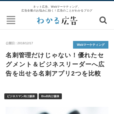
ネット広告、Webマーケティング、
広告全般のお悩みに効く！広告のことがわかるブログ
公開日 :
2018/12/17
Webマーケティング
名刺管理だけじゃない！優れたセ
グメント＆ビジネスリーダーへ広
告を出せる名刺アプリ2つを比較
ビジネスマン向け媒体
BtoB向け媒体