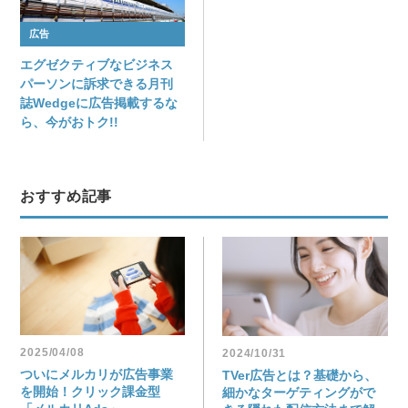
広告
エグゼクティブなビジネス
パーソンに訴求できる月刊
誌Wedgeに広告掲載するな
ら、今がおトク!!
おすすめ記事
2025/04/08
2024/10/31
ついにメルカリが広告事業
TVer広告とは？基礎から、
を開始！クリック課金型
細かなターゲティングがで