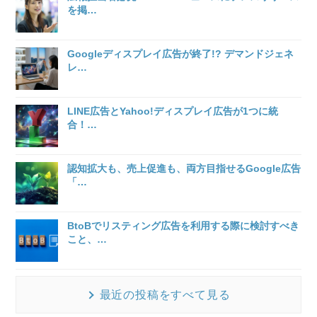
を掲
…
Googleディスプレイ広告が終了!? デマンドジェネ
レ
…
LINE広告とYahoo!ディスプレイ広告が1つに統
合！
…
認知拡大も、売上促進も、両方目指せるGoogle広告
「
…
BtoBでリスティング広告を利用する際に検討すべき
こと、
…
最近の投稿をすべて見る