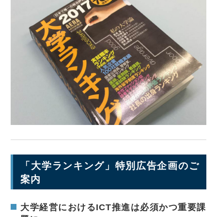
「大学ランキング」特別広告企画のご
案内
大学経営におけるICT推進は必須かつ重要課