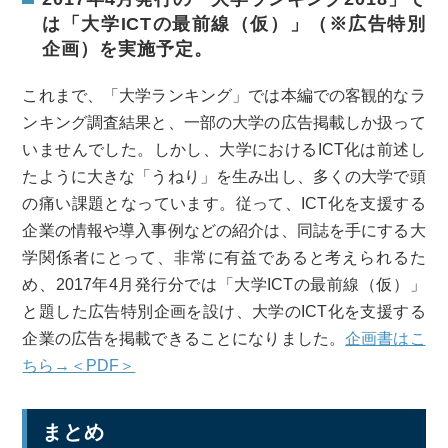
は「大学ICTの最前線（仮）」（※広告特別
企画）を実施予定。
これまで、「大学ランキング」では本編での客観的なラ
ンキング調査結果と、一部の大学の広告掲載しか扱って
いませんでした。しかし、大学におけるICT化は前述し
たように大きな「うねり」を生み出し、多くの大学で頭
の痛い課題となっています。従って、ICT化を支援する
企業の情報や導入事例などの紹介は、同誌を手にする大
学関係者にとって、非常に有益であると考えられるた
め、2017年4月発行分では「大学ICTの最前線（仮）」
と題した広告特別企画を設け、大学のICT化を支援する
企業の広告を掲載できることになりました。
企画書はこ
ちら→＜PDF＞
まとめ