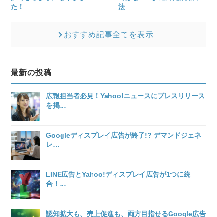
た！
法
おすすめ記事全てを表示
最新の投稿
広報担当者必見！Yahoo!ニュースにプレスリリース
を掲
…
Googleディスプレイ広告が終了!? デマンドジェネ
レ
…
LINE広告とYahoo!ディスプレイ広告が1つに統
合！
…
認知拡大も、売上促進も、両方目指せるGoogle広告