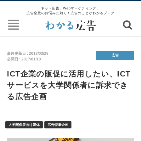
ネット広告、Webマーケティング、
広告全般のお悩みに効く！広告のことがわかるブログ
最終更新日 :
2018/03/28
広告
公開日 :
2017/01/10
ICT企業の販促に活用したい、ICT
サービスを大学関係者に訴求でき
る広告企画
大学関係者向け媒体
広告特集企画