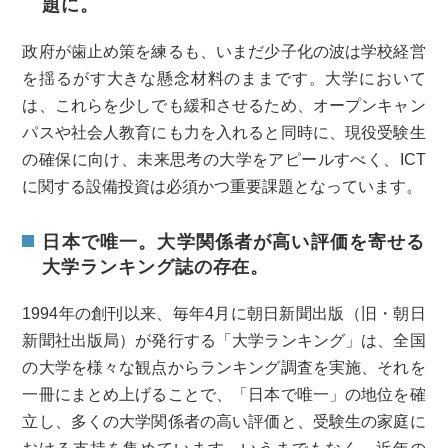
題に。
政府が歯止め策を練るも、いまだ少子化の波は学校経営
を揺るがす大きな懸念材料のままです。大学において
は、これらを少しでも緩和させるため、オープンキャン
パスや社会人教育にも力を入れると同時に、現役受験生
の確保に向け、未来思考の大学をアピールすべく、ICT
に関する設備投資は必須かつ重要課題となっています。
日本で唯一。大学関係者が高い評価を寄せる
大学ランキング誌の存在。
1994年の創刊以来、毎年4月に朝日新聞出版（旧・朝日
新聞社出版局）が発行する「大学ランキング」は、全国
の大学を様々な観点からランキング調査を実施、それを
一冊にまとめ上げることで、「日本で唯一」の地位を確
立し、多くの大学関係者の高い評価と、受験生の家庭に