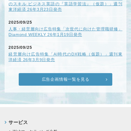
のスキル ビジネス英語の『英語学習法』（仮題）」週刊
東洋経済 26年3月23日発売
2025/09/25
人事・経営層向け広告特集「次世代に向けた管理職研修」
Diamond WEEKLY 26年1月19日発売
2025/09/25
経営層向け広告特集「AI時代のDX戦略（仮題）」週刊東
洋経済 26年3月9日発売
広告企画情報一覧を見る
サービス