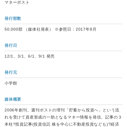
マネーポスト
発行部数
50,000部 （媒体社発表） ※参照日：2017年8月
発行日
12/1、3/1、6/1、9/1 発売
発行元
小学館
媒体概要
2006年創刊。週刊ポストの増刊「貯蓄から投資へ」という流
れを受けて資産形成の一助となるマネー情報を発信。記事の３
本柱?投資記事(投資信託 株を中心に不動産投資なども)?経済