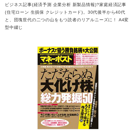
ビジネス記事(経済予測 企業分析 新製品情報)?家庭経済記事
(住宅ローン 生損保 クレジットカード)。30代後半から40代
と、団塊世代の二つの山をもつ読者のリアルニーズに！ A4変
型中綴じ