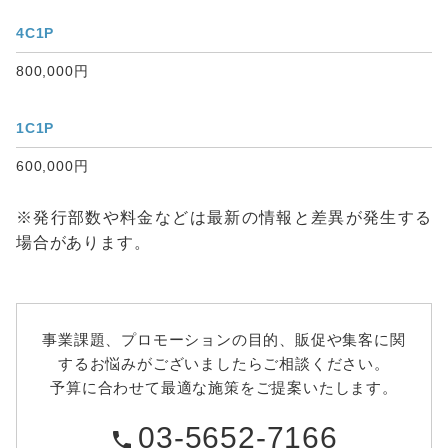
4C1P
800,000円
1C1P
600,000円
※発行部数や料金などは最新の情報と差異が発生する
場合があります。
事業課題、プロモーションの目的、販促や集客に関
するお悩みがございましたらご相談ください。
予算に合わせて最適な施策をご提案いたします。
03-5652-7166
phone