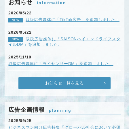
お知らせ
information
2026/05/22
取扱広告媒体に「TikTok広告」を追加しました。
NEW
2026/05/22
取扱広告媒体に「SAISONハイエンドライフスタ
NEW
イルDM」を追加しました。
2025/11/10
取扱広告媒体に「ライセンサーDM」を追加しました。
お知らせ一覧を見る
広告企画情報
planning
2025/09/25
ビジネスマン向け広告特集「グローバル社会において必須