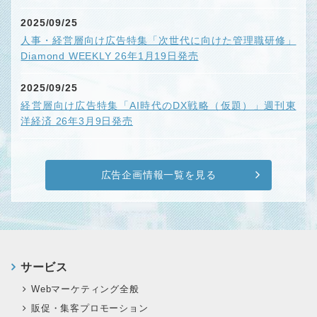
2025/09/25
人事・経営層向け広告特集「次世代に向けた管理職研修」
Diamond WEEKLY 26年1月19日発売
2025/09/25
経営層向け広告特集「AI時代のDX戦略（仮題）」週刊東
洋経済 26年3月9日発売
広告企画情報一覧を見る
サービス
Webマーケティング全般
販促・集客プロモーション