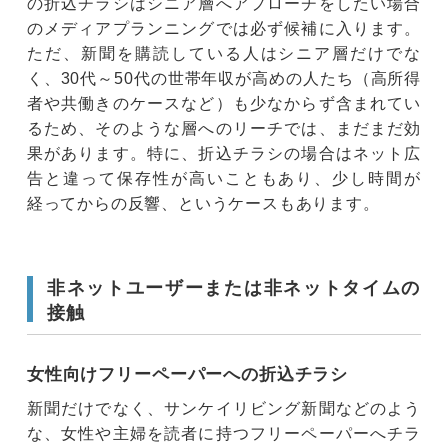
の折込チラシはシニア層へアプローチをしたい場合
のメディアプランニングでは必ず候補に入ります。
ただ、新聞を購読している人はシニア層だけでな
く、30代～50代の世帯年収が高めの人たち（高所得
者や共働きのケースなど）も少なからず含まれてい
るため、そのような層へのリーチでは、まだまだ効
果があります。特に、折込チラシの場合はネット広
告と違って保存性が高いこともあり、少し時間が
経ってからの反響、というケースもあります。
非ネットユーザーまたは非ネットタイムの
接触
女性向けフリーペーパーへの折込チラシ
新聞だけでなく、サンケイリビング新聞などのよう
な、女性や主婦を読者に持つフリーペーパーへチラ