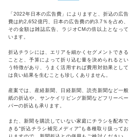
「2022年日本の広告費」によりますと、折込の広告
費は約2,652億円、日本の広告費の約3.7％を占め、
その金額は雑誌広告、ラジオCMの倍以上となって
います。
折込チラシには、エリアを細かくセグメントできる
ことと、予算によって折り込む量を決められるとい
う特徴があり、うまく活用すれば費用対効果として
は良い結果を生むことも珍しくありません。
産案では、産経新聞、日経新聞、読売新聞など一般
紙の折込や、サンケイリビング新聞などフリーペー
パーの折込も承ります。
また、新聞を購読していない家庭にチラシを配布で
きる“折込チラシ補完メディア”も各種取り扱ってお
りますので、新聞折込との併用もご検討ください。