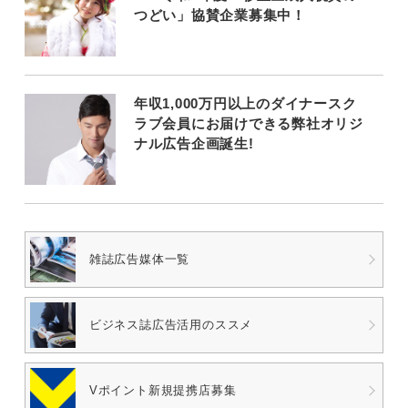
つどい」協賛企業募集中！
年収1,000万円以上のダイナースク
ラブ会員にお届けできる弊社オリジ
ナル広告企画誕生!
雑誌広告媒体一覧
ビジネス誌広告
活用のススメ
Vポイント
新規提携店募集