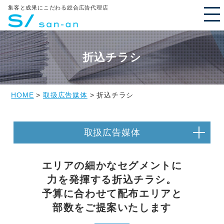
集客と成果にこだわる総合広告代理店
折込チラシ
HOME
>
取扱広告媒体
> 折込チラシ
取扱広告媒体
エリアの細かなセグメントに
力を発揮する折込チラシ。
予算に合わせて配布エリアと
部数をご提案いたします