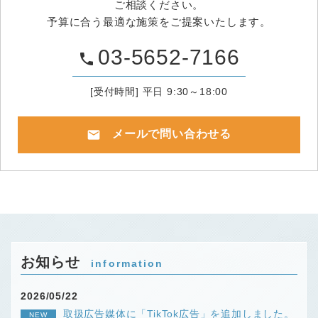
ご相談ください。
予算に合う最適な施策をご提案いたします。
03-5652-7166
phone
[受付時間] 平日 9:30～18:00
mail
メールで問い合わせる
お知らせ
information
2026/05/22
取扱広告媒体に「TikTok広告」を追加しました。
NEW