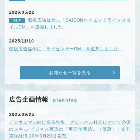
2026/05/22
取扱広告媒体に「SAISONハイエンドライフスタ
NEW
イルDM」を追加しました。
2025/11/10
取扱広告媒体に「ライセンサーDM」を追加しました。
お知らせ一覧を見る
広告企画情報
planning
2025/09/25
ビジネスマン向け広告特集「グローバル社会において必須
のスキル ビジネス英語の『英語学習法』（仮題）」週刊
東洋経済 26年3月23日発売