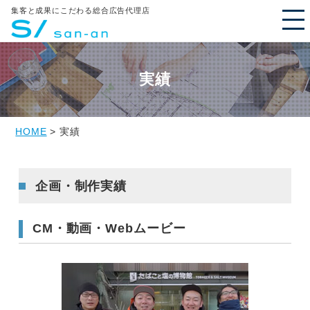
集客と成果にこだわる総合広告代理店
実績
HOME
> 実績
企画・制作実績
CM・動画・Webムービー