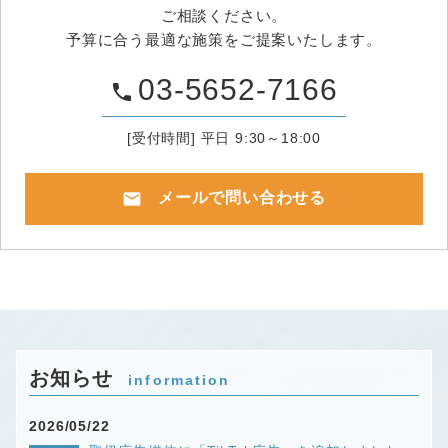
ご相談ください。
予算に合う最適な施策をご提案いたします。
03-5652-7166
phone
[受付時間] 平日 9:30～18:00
mail
メールで問い合わせる
お知らせ
information
2026/05/22