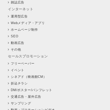
雑誌広告
インターネット
運用型広告
Webメディア・アプリ
ホームページ制作
SEO
動画広告
その他
セールスプロモーション
フリーペーパー
イベント
シネアド（映画館CM）
折込チラシ
DM/ポスター/パンフレット
交通広告・屋外広告
サンプリング
動画・プロモーションビデオ