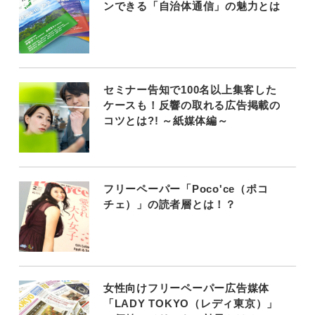
ンできる「自治体通信」の魅力とは
セミナー告知で100名以上集客した
ケースも！反響の取れる広告掲載の
コツとは?! ～紙媒体編～
フリーペーパー「Poco'ce（ポコ
チェ）」の読者層とは！？
女性向けフリーペーパー広告媒体
「LADY TOKYO（レディ東京）」