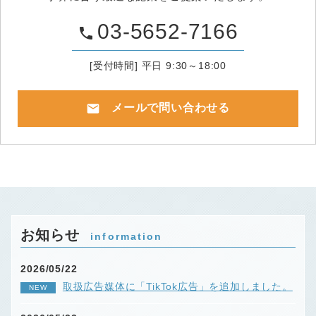
03-5652-7166
phone
[受付時間] 平日 9:30～18:00
mail
メールで問い合わせる
お知らせ
information
2026/05/22
取扱広告媒体に「TikTok広告」を追加しました。
NEW