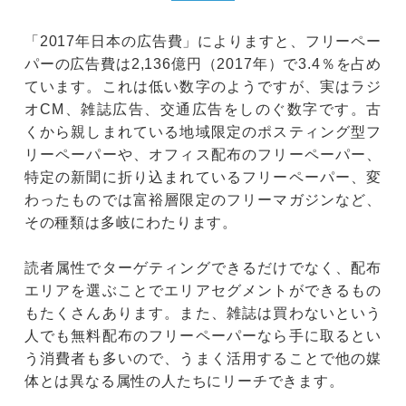
「2017年日本の広告費」によりますと、フリーペー
パーの広告費は2,136億円（2017年）で3.4％を占め
ています。これは低い数字のようですが、実はラジ
オCM、雑誌広告、交通広告をしのぐ数字です。古
くから親しまれている地域限定のポスティング型フ
リーペーパーや、オフィス配布のフリーペーパー、
特定の新聞に折り込まれているフリーペーパー、変
わったものでは富裕層限定のフリーマガジンなど、
その種類は多岐にわたります。
読者属性でターゲティングできるだけでなく、配布
エリアを選ぶことでエリアセグメントができるもの
もたくさんあります。また、雑誌は買わないという
人でも無料配布のフリーペーパーなら手に取るとい
う消費者も多いので、うまく活用することで他の媒
体とは異なる属性の人たちにリーチできます。