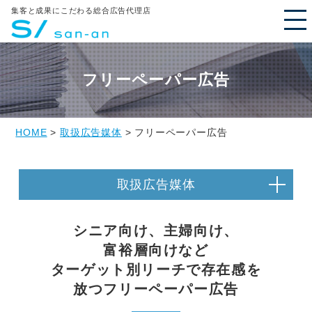
集客と成果にこだわる総合広告代理店
フリーペーパー広告
HOME
>
取扱広告媒体
> フリーペーパー広告
取扱広告媒体
シニア向け、主婦向け、
富裕層向けなど
ターゲット別リーチで存在感を
放つフリーペーパー広告