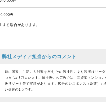
,640,000円
50,000円
生する場合があります。
弊社メディア担当からのコメント
時に国政、生活にも影響を与え その伝播性により読者はリーダ
つ方も約3万人います。弊社扱いの広告では、高資産マンション
級リゾート等で実績があります。広告のレスポンス（反響）も
い媒体の1つです。