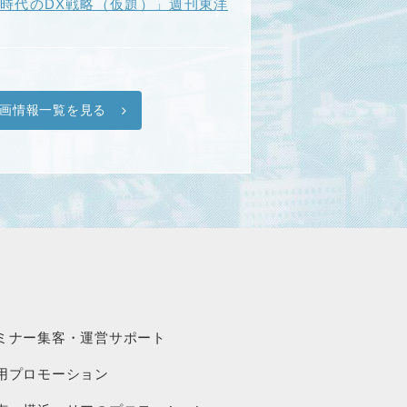
I時代のDX戦略（仮題）」週刊東洋
画情報一覧を見る
ミナー集客・運営サポート
用プロモーション