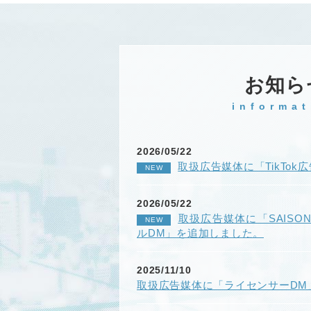
お知ら
informat
2026/05/22
取扱広告媒体に「TikTo
NEW
2026/05/22
取扱広告媒体に「SAIS
NEW
ルDM」を追加しました。
2025/11/10
取扱広告媒体に「ライセンサーDM