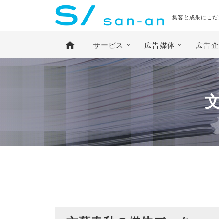
集客と成果にこだ
home
サービス
広告媒体
広告企