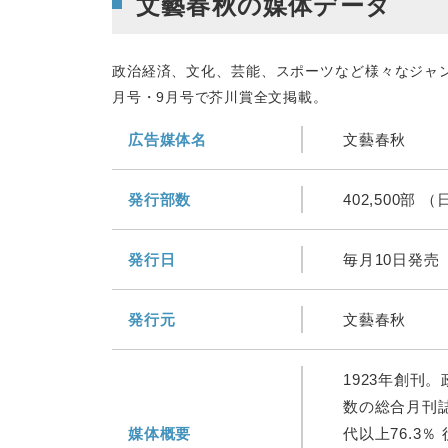
文藝春秋の媒体データ
政治経済、文化、芸能、スポーツなど様々なジャ
月号・9月号で芥川賞全文掲載。
広告媒体名
文藝春秋
発行部数
402,500部
発行日
毎月10日発売
発行元
文藝春秋
1923年創刊
数の総合月刊誌
媒体概要
代以上76.3％