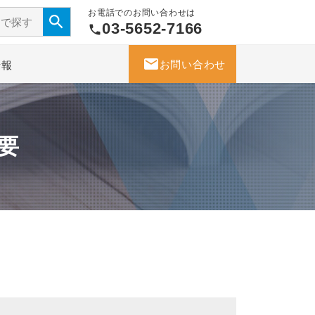
お電話でのお問い合わせは
03-5652-7166
phone
mail
お問い合わせ
情報
要