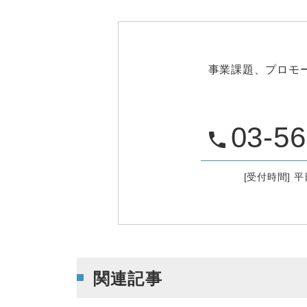
事業課題、プロモ
03-56
phone
[受付時間] 平日
関連記事