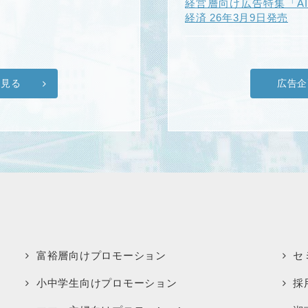
経営層向け広告特集「A
経済 26年3月9日発売
を見る
広告企
富裕層向けプロモーション
セ
小中学生向けプロモーション
採