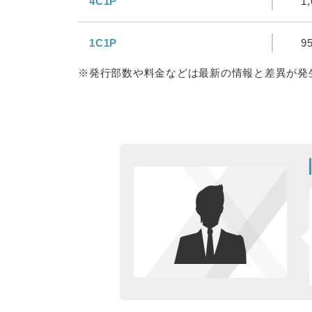
4C1P
1
1C1P
9
※発行部数や料金などは最新の情報と差異が発