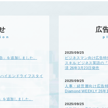
せ
広
ion
p
2025/09/25
k広告」を追加しました。
ビジネスマン向け広告特
スキル ビジネス英語の
済 26年3月23日発売
ONハイエンドライフスタイ
2025/09/25
人事・経営層向け広告
Diamond WEEKLY 26
」を追加しました。
2025/09/25