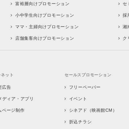
富裕層向けプロモーション
セ
小中学生向けプロモーション
採
ママ・主婦向けプロモーション
湘
店舗集客向けプロモーション
ク
ーネット
セールスプロモーション
型広告
フリーペーパー
bメディア・アプリ
イベント
ムページ制作
シネアド（映画館CM）
折込チラシ