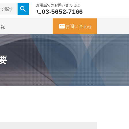
お電話でのお問い合わせは
03-5652-7166
phone
mail
お問い合わせ
情報
要