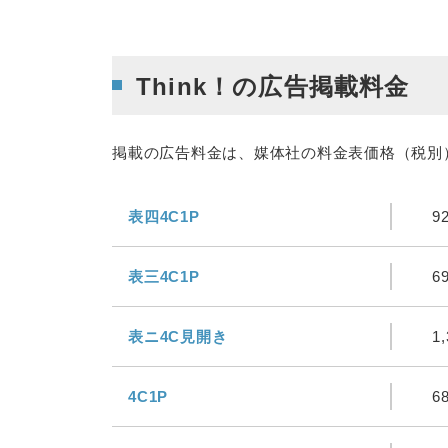
Think！の広告掲載料金
掲載の広告料金は、媒体社の料金表価格（税別
表四4C1P
9
表三4C1P
6
表ニ4C見開き
1
4C1P
6