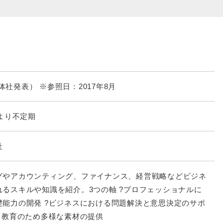
（媒体社発表） ※参照日：2017年8月
降より不定期
社
グやアカウンティング、ファイナンス、経営戦略などビジネ
れるスキルや知識を紹介。3つの軸 ?プロフェッショナルに
礎能力の開発 ?ビジネスにおける問題解決と意思決定のサポ
ス教育のため多様な素材の提供