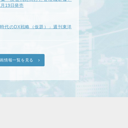
年1月19日発売
I時代のDX戦略（仮題）」週刊東洋
画情報一覧を見る