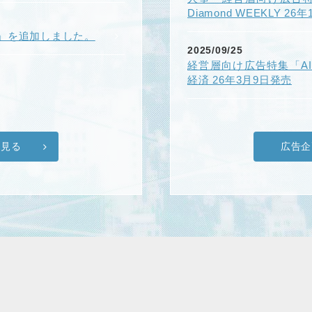
Diamond WEEKLY 26
」を追加しました。
2025/09/25
経営層向け広告特集「A
経済 26年3月9日発売
を見る
広告企