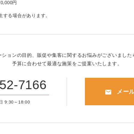
70,000円
生する場合があります。
ーションの目的、販促や集客に関するお悩みがございました
予算に合わせて最適な施策をご提案いたします。
52-7166
メー
mail
 9:30～18:00