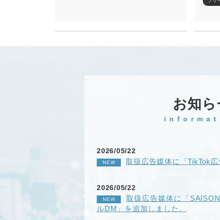
フリ
お知ら
informat
2026/05/22
取扱広告媒体に「TikTo
NEW
2026/05/22
取扱広告媒体に「SAIS
NEW
ルDM」を追加しました。