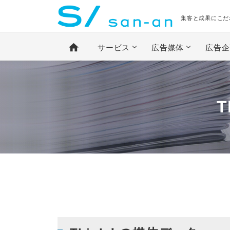
集客と成果にこだ
home
サービス
広告媒体
広告企