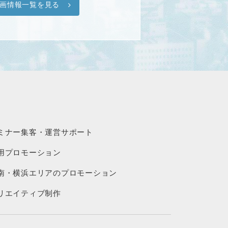
画情報一覧を見る
ミナー集客・運営サポート
用プロモーション
南・横浜エリアのプロモーション
リエイティブ制作