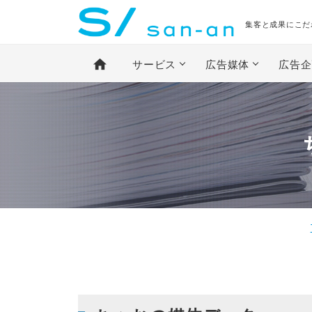
集客と成果にこだ
home
サービス
広告媒体
広告企