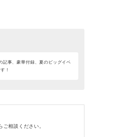
りの記事、豪華付録、夏のビッグイベ
です！
らご相談ください。