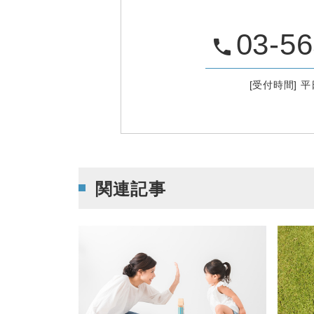
03-56
phone
[受付時間] 平日
関連記事