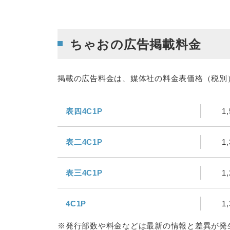
ちゃおの広告掲載料金
掲載の広告料金は、媒体社の料金表価格（税別
表四4C1P
1
表二4C1P
1
表三4C1P
1
4C1P
1
※発行部数や料金などは最新の情報と差異が発