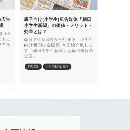
の広告
親子向け(小学生)広告媒体「朝日
選
小学生新聞」の価値・メリット・
効果とは？
きる3
どもに
朝日学生新聞社が発行する、小学生
せてあ
向け新聞の全国紙 今回紹介致しま
す「朝日小学生新聞」は毎日発行の
全国...
新聞広告
小中学生向け媒体