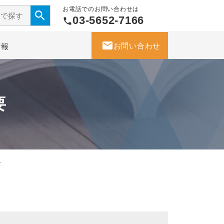
お電話でのお問い合わせは
03-5652-7166
phone
mail
お問い合わせ
情報
要
お