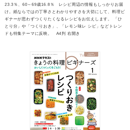
23.3％、60～69歳16.8％ レシピ周辺の情報もしっかりお届
け。紙ならではの丁寧さとわかりやすさを大切にして、料理ビ
ギナーが思わずつくりたくなるレシピをお伝えします。 「ひ
とり分」や「つくりおき」、「レモン味レ シピ」などトレン
ドも特集テーマに反映。 A4判 右開き