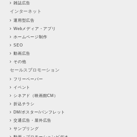
雑誌広告
インターネット
運用型広告
Webメディア・アプリ
ホームページ制作
SEO
動画広告
その他
セールスプロモーション
フリーペーパー
イベント
シネアド（映画館CM）
折込チラシ
DM/ポスター/パンフレット
交通広告・屋外広告
サンプリング
動画・プロモーションビデオ