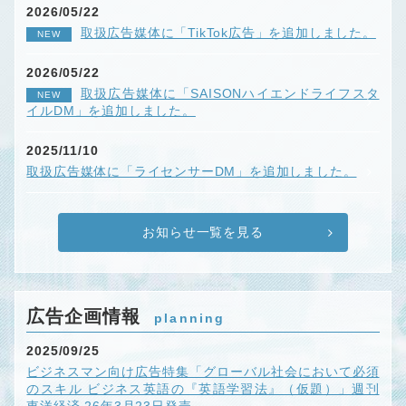
2026/05/22
取扱広告媒体に「TikTok広告」を追加しました。
NEW
2026/05/22
取扱広告媒体に「SAISONハイエンドライフスタ
NEW
イルDM」を追加しました。
2025/11/10
取扱広告媒体に「ライセンサーDM」を追加しました。
お知らせ一覧を見る
広告企画情報
planning
2025/09/25
ビジネスマン向け広告特集「グローバル社会において必須
のスキル ビジネス英語の『英語学習法』（仮題）」週刊