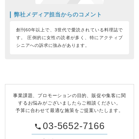
弊社メディア担当からのコメント
創刊60年以上で、3世代で愛読されている料理誌で
す。 圧倒的に女性の読者が多く、特にアクティブ
シニアへの訴求に強みがあります。
事業課題、プロモーションの目的、販促や集客に関
するお悩みがございましたらご相談ください。
予算に合わせて最適な施策をご提案いたします。
03-5652-7166
phone