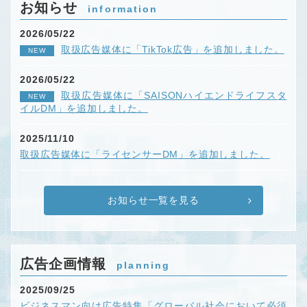
お知らせ
information
2026/05/22
取扱広告媒体に「TikTok広告」を追加しました。
NEW
2026/05/22
取扱広告媒体に「SAISONハイエンドライフスタ
NEW
イルDM」を追加しました。
2025/11/10
取扱広告媒体に「ライセンサーDM」を追加しました。
お知らせ一覧を見る
広告企画情報
planning
2025/09/25
ビジネスマン向け広告特集「グローバル社会において必須