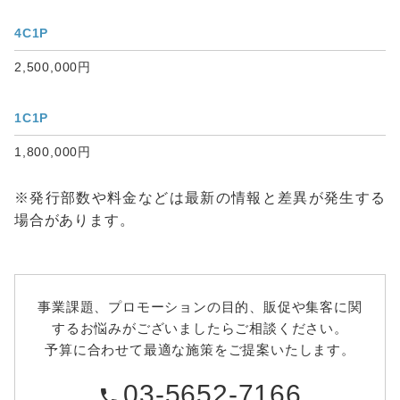
4C1P
2,500,000円
1C1P
1,800,000円
※発行部数や料金などは最新の情報と差異が発生する
場合があります。
事業課題、プロモーションの目的、販促や集客に関
するお悩みがございましたらご相談ください。
予算に合わせて最適な施策をご提案いたします。
03-5652-7166
phone