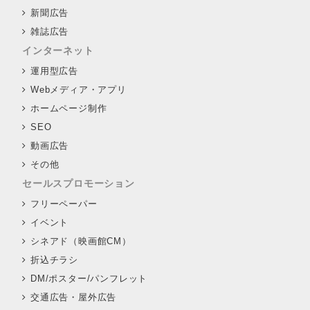
新聞広告
雑誌広告
インターネット
運用型広告
Webメディア・アプリ
ホームページ制作
SEO
動画広告
その他
セールスプロモーション
フリーペーパー
イベント
シネアド（映画館CM）
折込チラシ
DM/ポスター/パンフレット
交通広告・屋外広告