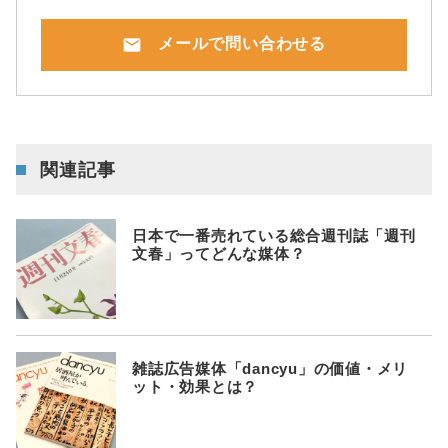
mail
メールで問い合わせる
関連記事
日本で一番売れている総合週刊誌「週刊
文春」ってどんな媒体？
雑誌広告媒体「dancyu」の価値・メリ
ット・効果とは？