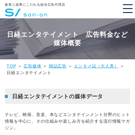
集客と成果にこだわる総合広告代理店
日経エンタテイメント 広告料金など
媒体概要
TOP
＞
広告媒体
＞
雑誌広告
＞
エンタメ誌（大人系）
＞
日経エンタテイメント
日経エンタテイメントの媒体データ
テレビ、映画、音楽、本などエンタテインメント分野のヒット
情報を中心に、その仕組みや楽しみ方を紹介する流行情報マガ
ジン。