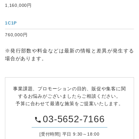
1,160,000円
1C1P
760,000円
※発行部数や料金などは最新の情報と差異が発生する
場合があります。
事業課題、プロモーションの目的、販促や集客に関
するお悩みがございましたらご相談ください。
予算に合わせて最適な施策をご提案いたします。
03-5652-7166
phone
[受付時間] 平日 9:30～18:00