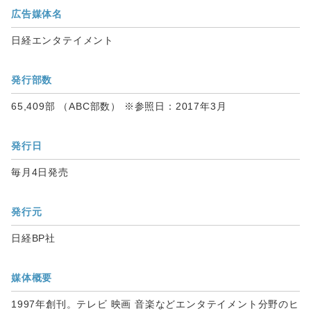
広告媒体名
日経エンタテイメント
発行部数
65,409部 （ABC部数） ※参照日：2017年3月
発行日
毎月4日発売
発行元
日経BP社
媒体概要
1997年創刊。テレビ 映画 音楽などエンタテイメント分野のヒ