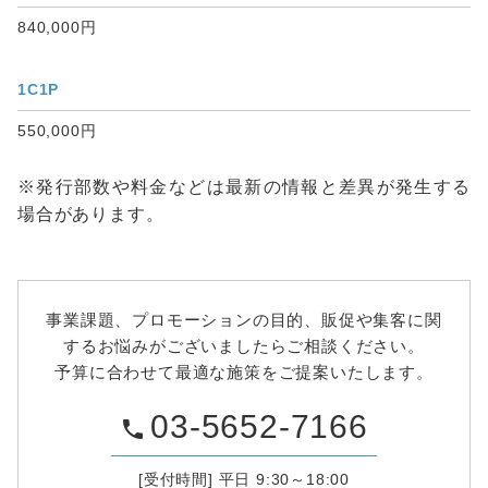
840,000円
1C1P
550,000円
※発行部数や料金などは最新の情報と差異が発生する
場合があります。
事業課題、プロモーションの目的、販促や集客に関
するお悩みがございましたらご相談ください。
予算に合わせて最適な施策をご提案いたします。
03-5652-7166
phone
[受付時間] 平日 9:30～18:00