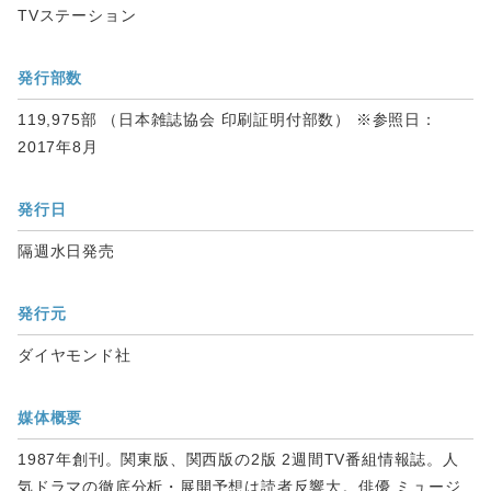
TVステーション
発行部数
119,975部 （日本雑誌協会 印刷証明付部数） ※参照日：
2017年8月
発行日
隔週水日発売
発行元
ダイヤモンド社
媒体概要
1987年創刊。関東版、関西版の2版 2週間TV番組情報誌。人
気ドラマの徹底分析・展開予想は読者反響大。俳優 ミュージ