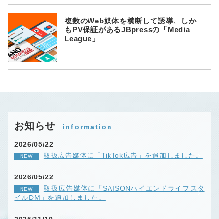
複数のWeb媒体を横断して誘導、しか
もPV保証があるJBpressの「Media
League」
お知らせ
information
2026/05/22
取扱広告媒体に「TikTok広告」を追加しました。
NEW
2026/05/22
取扱広告媒体に「SAISONハイエンドライフスタ
NEW
イルDM」を追加しました。