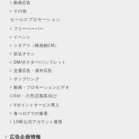
動画広告
その他
セールスプロモーション
フリーペーパー
イベント
シネアド（映画館CM）
折込チラシ
DM/ポスター/パンフレット
交通広告・屋外広告
サンプリング
動画・プロモーションビデオ
CRM・小売店集客向け
Vポイントサービス導入
食べログでの集客
LINE公式アカウント運用
広告企画情報