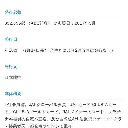
発行部数
832,355部 （ABC部数） ※参照日：2017年3月
発行日
年10回（前月27日発行 合併号により2月 9月は発行なし）
発行元
日本航空
媒体概要
JAL会員誌。JALグローバル会員、JALカード CLUB-Aカー
ド、CLUB-Aゴールドカード、JALダイナースカード、プラチ
ナ本会員の自宅へ直送、及び国際線JAL運航便ファーストクラ
ス搭乗者又一部空港ラウンジで配布