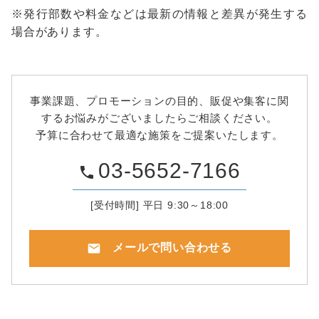
※発行部数や料金などは最新の情報と差異が発生する
場合があります。
事業課題、プロモーションの目的、販促や集客に関
するお悩みがございましたらご相談ください。
予算に合わせて最適な施策をご提案いたします。
03-5652-7166
phone
[受付時間] 平日 9:30～18:00
mail
メールで問い合わせる