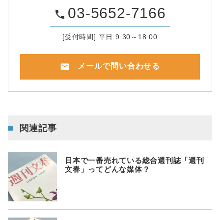
03-5652-7166
phone
[受付時間] 平日 9:30～18:00
mail
メールで問い合わせる
関連記事
日本で一番売れている総合週刊誌「週刊
文春」ってどんな媒体？