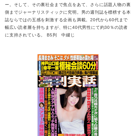
ー。そして、その裏社会まで焦点をあて、さらに話題人物の裏
側までジャーナリスティックに究明。男の週刊誌を標榜する本
誌ならではの五感を刺激する企画も満載。20代から60代まで
幅広い読者層を持ちますが、特に40代男性にて約30％の読者
に支持されている。 B5判 中綴じ