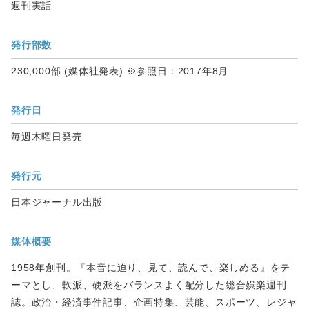
週刊実話
発行部数
230,000部 (媒体社発表) ※参照日：2017年8月
発行日
毎週木曜日発売
発行元
日本ジャーナル出版
媒体概要
1958年創刊。『本音に迫り、見て、読んで、楽しめる』をテ
ーマとし、軟派、硬派をバランスよく配分した総合娯楽週刊
誌。政治・経済事件記事、企画特集、芸能、スポーツ、レジャ