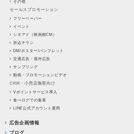
その他
セールスプロモーション
フリーペーパー
イベント
シネアド（映画館CM）
折込チラシ
DM/ポスター/パンフレット
交通広告・屋外広告
サンプリング
動画・プロモーションビデオ
CRM・小売店集客向け
Vポイントサービス導入
食べログでの集客
LINE公式アカウント運用
広告企画情報
ブログ