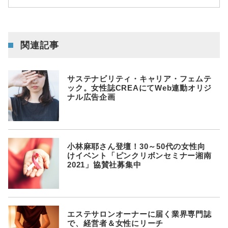
関連記事
サステナビリティ・キャリア・フェムテ
ック。女性誌CREAにてWeb連動オリジ
ナル広告企画
小林麻耶さん登壇！30～50代の女性向
けイベント「ピンクリボンセミナー湘南
2021」協賛社募集中
エステサロンオーナーに届く業界専門誌
で、経営者＆女性にリーチ