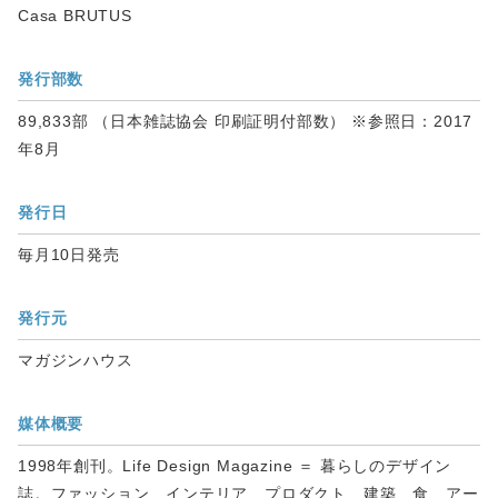
Casa BRUTUS
発行部数
89,833部 （日本雑誌協会 印刷証明付部数） ※参照日：2017
年8月
発行日
毎月10日発売
発行元
マガジンハウス
媒体概要
1998年創刊。Life Design Magazine ＝ 暮らしのデザイン
誌。ファッション、インテリア、プロダクト、建築、食、アー