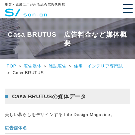
集客と成果にこだわる総合広告代理店
Casa BRUTUS 広告料金など媒体概
要
TOP
＞
広告媒体
＞
雑誌広告
＞
住宅・インテリア専門誌
＞ Casa BRUTUS
Casa BRUTUSの媒体データ
美しい暮らしをデザインする Life Design Magazine。
広告媒体名