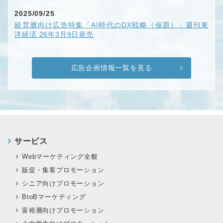
2025/09/25
経営層向け広告特集「AI時代のDX戦略（仮題）」週刊東
洋経済 26年3月9日発売
広告企画情報一覧を見る
サービス
Webマーケティング全般
販促・集客プロモーション
シニア向けプロモーション
BtoBマーケティング
富裕層向けプロモーション