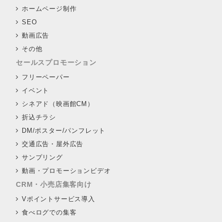
ホームページ制作
SEO
動画広告
その他
セールスプロモーション
フリーペーパー
イベント
シネアド（映画館CM）
折込チラシ
DM/ポスター/パンフレット
交通広告・屋外広告
サンプリング
動画・プロモーションビデオ
CRM・小売店集客向け
Vポイントサービス導入
食べログでの集客