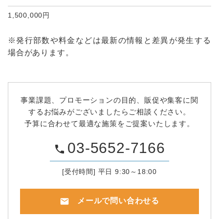
1,500,000円
※発行部数や料金などは最新の情報と差異が発生する
場合があります。
事業課題、プロモーションの目的、販促や集客に関
するお悩みがございましたらご相談ください。
予算に合わせて最適な施策をご提案いたします。
03-5652-7166
phone
[受付時間] 平日 9:30～18:00
mail
メールで問い合わせる