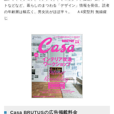
トなどなど、暮らしのまつわる「デザイン」情報を発信。読者
の年齢層は幅広く、男女比がほぼ半々。 Ａ4変型判 無線綴
じ
Casa BRUTUSの広告掲載料金