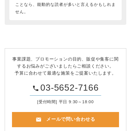
ことなら、能動的な読者が多いと言えるかもしれま
せん。
事業課題、プロモーションの目的、販促や集客に関
するお悩みがございましたらご相談ください。
予算に合わせて最適な施策をご提案いたします。
03-5652-7166
phone
[受付時間] 平日 9:30～18:00
mail
メールで問い合わせる