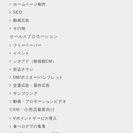
ホームページ制作
SEO
動画広告
その他
セールスプロモーション
フリーペーパー
イベント
シネアド（映画館CM）
折込チラシ
DM/ポスター/パンフレット
交通広告・屋外広告
サンプリング
動画・プロモーションビデオ
CRM・小売店集客向け
Vポイントサービス導入
食べログでの集客