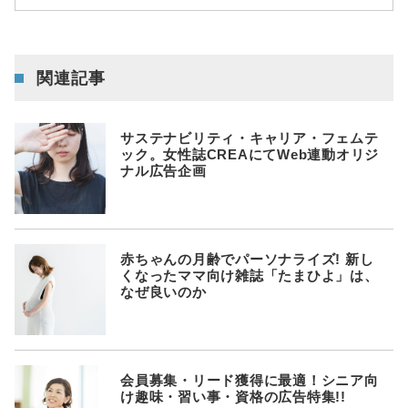
関連記事
サステナビリティ・キャリア・フェムテ
ック。女性誌CREAにてWeb連動オリジ
ナル広告企画
赤ちゃんの月齢でパーソナライズ! 新し
くなったママ向け雑誌「たまひよ」は、
なぜ良いのか
会員募集・リード獲得に最適！シニア向
け趣味・習い事・資格の広告特集!!