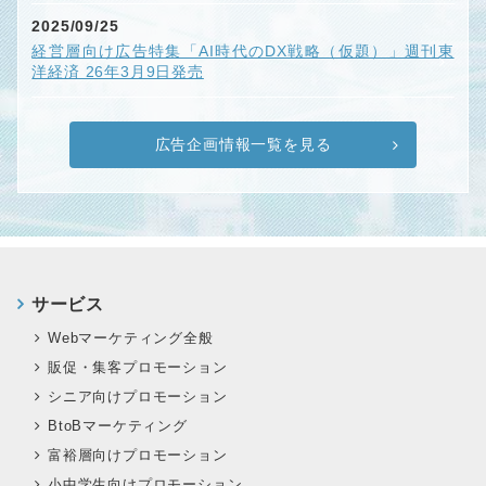
2025/09/25
経営層向け広告特集「AI時代のDX戦略（仮題）」週刊東
洋経済 26年3月9日発売
広告企画情報一覧を見る
サービス
Webマーケティング全般
販促・集客プロモーション
シニア向けプロモーション
BtoBマーケティング
富裕層向けプロモーション
小中学生向けプロモーション