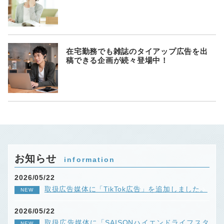
在宅勤務でも雑誌のタイアップ広告を出
稿できる企画が続々登場中！
お知らせ
information
2026/05/22
取扱広告媒体に「TikTok広告」を追加しました。
NEW
2026/05/22
取扱広告媒体に「SAISONハイエンドライフスタ
NEW