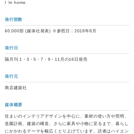
I ’m home.
発行部数
60,000部 (媒体社発表) ※参照日：2018年8月
発行日
隔月刊 1・3・5・7・9・11月の16日発売
発行元
商店建築社
媒体概要
住まいのインテリアデザインを中心に、素材の使い方や照明、
造園計画、建築の構造、さらに家具や小物に至るまで、暮らし
にかかわるテーマを幅広くとり上げています。読者はハイエン