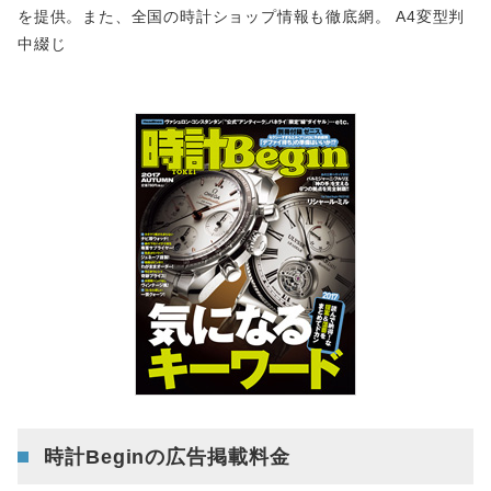
を提供。また、全国の時計ショップ情報も徹底網。 A4変型判
中綴じ
時計Beginの広告掲載料金