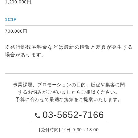
1,200,000円
1C1P
700,000円
※発行部数や料金などは最新の情報と差異が発生する
場合があります。
事業課題、プロモーションの目的、販促や集客に関
するお悩みがございましたらご相談ください。
予算に合わせて最適な施策をご提案いたします。
03-5652-7166
phone
[受付時間] 平日 9:30～18:00