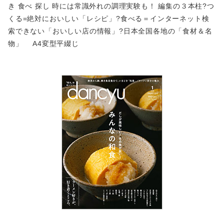
き 食べ 探し 時には常識外れの調理実験も！ 編集の３本柱?つ
くる=絶対においしい「レシピ」?食べる＝インターネット検
索できない「おいしい店の情報」?日本全国各地の「食材＆名
物」 A4変型平綴じ