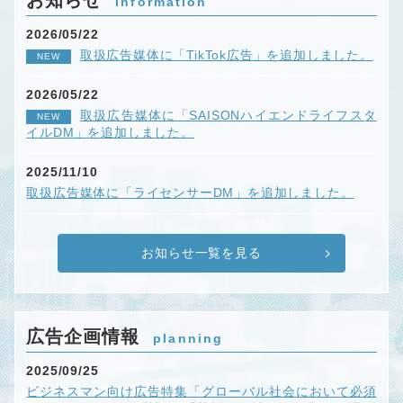
お知らせ
information
2026/05/22
取扱広告媒体に「TikTok広告」を追加しました。
NEW
2026/05/22
取扱広告媒体に「SAISONハイエンドライフスタ
NEW
イルDM」を追加しました。
2025/11/10
取扱広告媒体に「ライセンサーDM」を追加しました。
お知らせ一覧を見る
広告企画情報
planning
2025/09/25
ビジネスマン向け広告特集「グローバル社会において必須