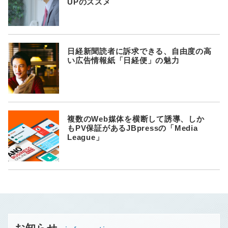
UPのススメ
日経新聞読者に訴求できる、自由度の高
い広告情報紙「日経便」の魅力
複数のWeb媒体を横断して誘導、しか
もPV保証があるJBpressの「Media
League」