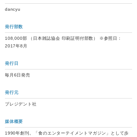
dancyu
発行部数
108,000部 （日本雑誌協会 印刷証明付部数） ※参照日：
2017年8月
発行日
毎月6日発売
発行元
プレジデント社
媒体概要
1990年創刊。「食のエンターテイメントマガジン」として歩