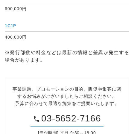
600,000円
1C1P
400,000円
※発行部数や料金などは最新の情報と差異が発生する
場合があります。
事業課題、プロモーションの目的、販促や集客に関
するお悩みがございましたらご相談ください。
予算に合わせて最適な施策をご提案いたします。
03-5652-7166
phone
[受付時間] 平日 9:30～18:00