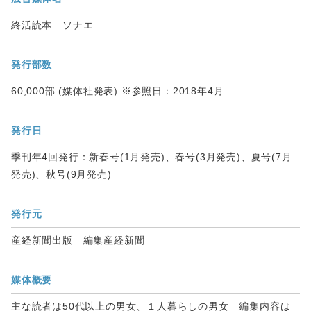
終活読本 ソナエ
発行部数
60,000部 (媒体社発表) ※参照日：2018年4月
発行日
季刊年4回発行：新春号(1月発売)、春号(3月発売)、夏号(7月
発売)、秋号(9月発売)
発行元
産経新聞出版 編集産経新聞
媒体概要
主な読者は50代以上の男女、１人暮らしの男女 編集内容は