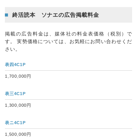
終活読本 ソナエの広告掲載料金
掲載の広告料金は、媒体社の料金表価格（税別）で
す。 実勢価格については、お気軽にお問い合わせくだ
さい。
表四4C1P
1,700,000円
表三4C1P
1,300,000円
表ニ4C1P
1,500,000円