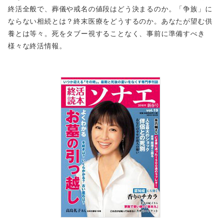
終活全般で、葬儀や戒名の値段はどう決まるのか。「争族」に
ならない相続とは？終末医療をどうするのか。あなたが望む供
養とは等々。死をタブー視することなく、事前に準備すべき
様々な終活情報。