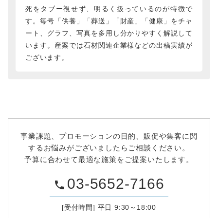
死をタブー視せず、明るく扱っているのが特徴で
す。毎号「供養」「葬送」「財産」「健康」をチャ
ート、グラフ、写真を多用し分かりやすく解説して
います。産案では石材関連企業様などの出稿実績が
ございます。
事業課題、プロモーションの目的、販促や集客に関
するお悩みがございましたらご相談ください。
予算に合わせて最適な施策をご提案いたします。
03-5652-7166
phone
[受付時間] 平日 9:30～18:00