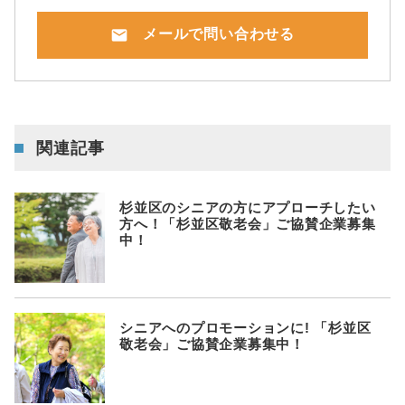
mail
メールで問い合わせる
関連記事
杉並区のシニアの方にアプローチしたい
方へ！「杉並区敬老会」ご協賛企業募集
中！
シニアへのプロモーションに! 「杉並区
敬老会」ご協賛企業募集中！