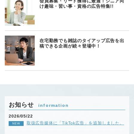
会員募集・リード獲得に最適！シニア向
け趣味・習い事・資格の広告特集!!
在宅勤務でも雑誌のタイアップ広告を出
稿できる企画が続々登場中！
お知らせ
information
2026/05/22
取扱広告媒体に「TikTok広告」を追加しました。
NEW