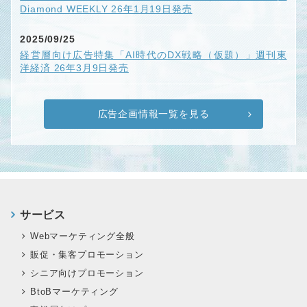
Diamond WEEKLY 26年1月19日発売
2025/09/25
経営層向け広告特集「AI時代のDX戦略（仮題）」週刊東
洋経済 26年3月9日発売
広告企画情報一覧を見る
サービス
Webマーケティング全般
販促・集客プロモーション
シニア向けプロモーション
BtoBマーケティング