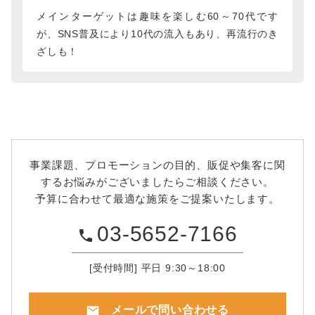
メインターゲットは趣味を楽しむ60～70代です
が、SNS普及により10代の流入もあり、再流行のき
ざしも！
事業課題、プロモーションの目的、販促や集客に関
するお悩みがございましたらご相談ください。
予算に合わせて最適な施策をご提案いたします。
03-5652-7166
phone
[受付時間] 平日 9:30～18:00
mail
メールで問い合わせる