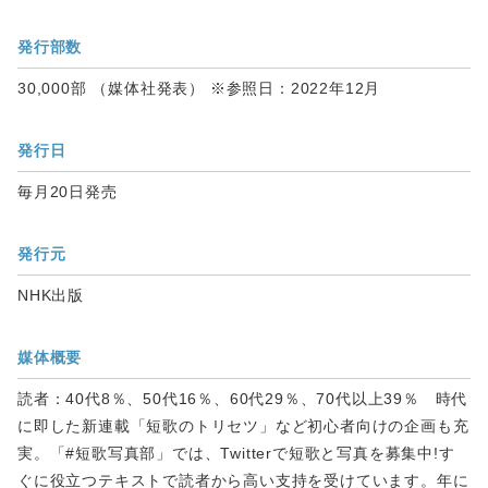
発行部数
30,000部 （媒体社発表） ※参照日：2022年12月
発行日
毎月20日発売
発行元
NHK出版
媒体概要
読者：40代8％、50代16％、60代29％、70代以上39％ 時代
に即した新連載「短歌のトリセツ」など初心者向けの企画も充
実。「#短歌写真部」では、Twitterで短歌と写真を募集中!す
ぐに役立つテキストで読者から高い支持を受けています。年に