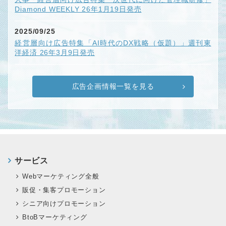
Diamond WEEKLY 26年1月19日発売
2025/09/25
経営層向け広告特集「AI時代のDX戦略（仮題）」週刊東
洋経済 26年3月9日発売
広告企画情報一覧を見る
サービス
Webマーケティング全般
販促・集客プロモーション
シニア向けプロモーション
BtoBマーケティング