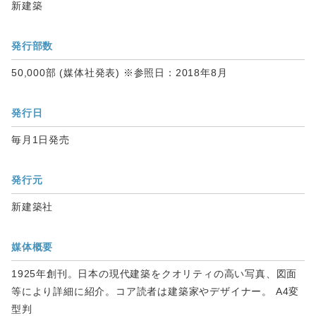
新建築
発行部数
50,000部 (媒体社発表) ※参照日：2018年8月
発行日
毎月1日発売
発行元
新建築社
媒体概要
1925年創刊。日本の現代建築をクオリティの高い写真、図面
等により詳細に紹介。コア読者は建築家やデザイナー。 A4変
型判