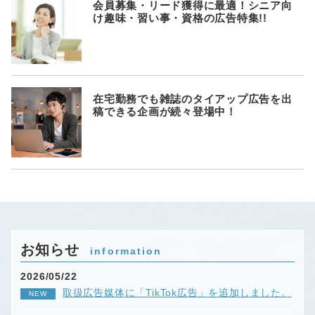
会員募集・リード獲得に最適！シニア向
け趣味・習い事・資格の広告特集!!
在宅勤務でも雑誌のタイアップ広告を出
稿できる企画が続々登場中！
お知らせ
information
2026/05/22
取扱広告媒体に「TikTok広告」を追加しました。
NEW