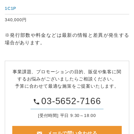
1C1P
340,000円
※発行部数や料金などは最新の情報と差異が発生する
場合があります。
事業課題、プロモーションの目的、販促や集客に関
するお悩みがございましたらご相談ください。
予算に合わせて最適な施策をご提案いたします。
03-5652-7166
phone
[受付時間] 平日 9:30～18:00
mail
メールで問い合わせる