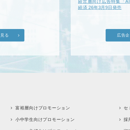
経営層向け広告特集「A
経済 26年3月9日発売
を見る
広告企
富裕層向けプロモーション
セ
小中学生向けプロモーション
採