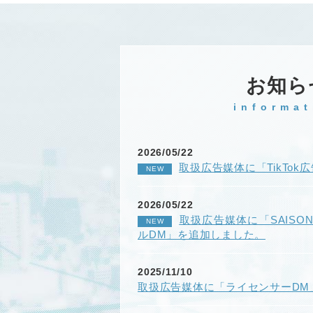
お知ら
informat
2026/05/22
取扱広告媒体に「TikTo
NEW
2026/05/22
取扱広告媒体に「SAIS
NEW
ルDM」を追加しました。
2025/11/10
取扱広告媒体に「ライセンサーDM