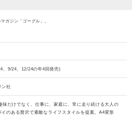
ルマガジン「ゴーグル」。
24、9/24、12/24の年4回発売)
ジン社
。趣味だけでなく、仕事に、家庭に、常に走り続ける大人の
バイのある贅沢で素敵なライフスタイルを提案。A4変形