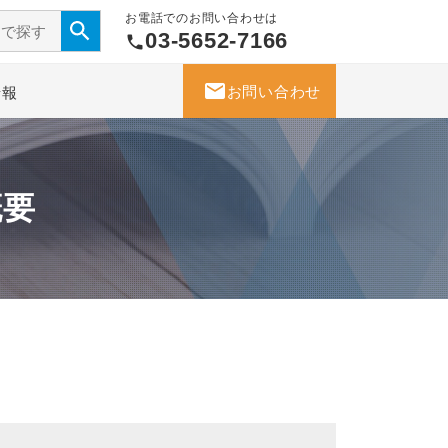
お電話でのお問い合わせは
03-5652-7166
phone
mail
お問い合わせ
情報
概要