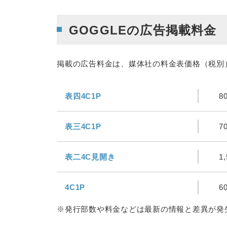
GOGGLEの広告掲載料金
掲載の広告料金は、媒体社の料金表価格（税別
表四4C1P
8
表三4C1P
7
表二4C見開き
1
4C1P
6
※発行部数や料金などは最新の情報と差異が発