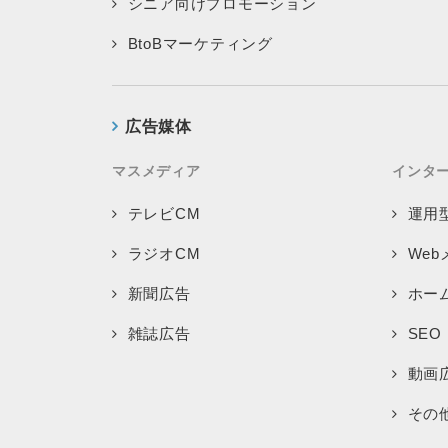
シニア向けプロモーション
BtoBマーケティング
広告媒体
マスメディア
インタ
テレビCM
運用
ラジオCM
We
新聞広告
ホー
雑誌広告
SEO
動画
その