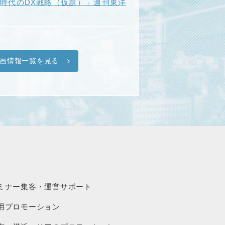
I時代のDX戦略（仮題）」週刊東洋
画情報一覧を見る
ミナー集客・運営サポート
用プロモーション