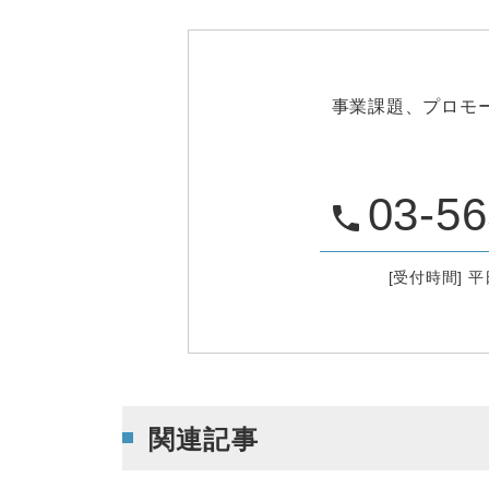
事業課題、プロモ
03-56
phone
[受付時間] 平日
関連記事