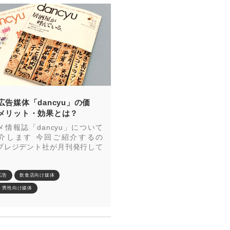
広告媒体「dancyu」の価
メリット・効果とは？
メ情報誌「dancyu」について
介します 今回ご紹介するの
プレジデント社が月刊発行して
広告
飲食店向け媒体
・男性向け媒体