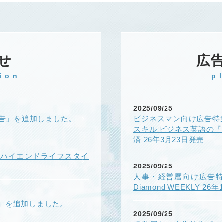
せ
広
ion
p
2025/09/25
k広告」を追加しました。
ビジネスマン向け広告特
スキル ビジネス英語の
済 26年3月23日発売
ONハイエンドライフスタイ
2025/09/25
人事・経営層向け広告
Diamond WEEKLY 26
」を追加しました。
2025/09/25