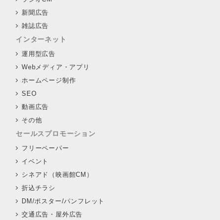
新聞広告
雑誌広告
インターネット
運用型広告
Webメディア・アプリ
ホームページ制作
SEO
動画広告
その他
セールスプロモーション
フリーペーパー
イベント
シネアド（映画館CM）
折込チラシ
DM/ポスター/パンフレット
交通広告・屋外広告