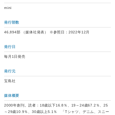
mini
発行部数
46,894部 （媒体社発表） ※参照日：2022年12月
発行日
毎月1日発売
発行元
宝島社
媒体概要
2000年創刊。読者：18歳以下16.8％、19～24歳67.2％、25
～29歳10.9％、30歳以上5.1％ 「Tシャツ、デニム、スニー