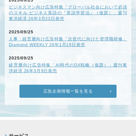
2025/09/25
ビジネスマン向け広告特集「グローバル社会において必須
のスキル ビジネス英語の『英語学習法』（仮題）」週刊
東洋経済 26年3月23日発売
2025/09/25
人事・経営層向け広告特集「次世代に向けた管理職研修」
Diamond WEEKLY 26年1月19日発売
2025/09/25
経営層向け広告特集「AI時代のDX戦略（仮題）」週刊東
洋経済 26年3月9日発売
広告企画情報一覧を見る
サービス