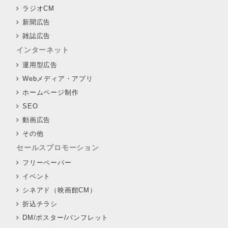
ラジオCM
新聞広告
雑誌広告
インターネット
運用型広告
Webメディア・アプリ
ホームページ制作
SEO
動画広告
その他
セールスプロモーション
フリーペーパー
イベント
シネアド（映画館CM）
折込チラシ
DM/ポスター/パンフレット