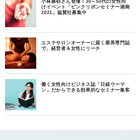
小林麻耶さん登壇！30～50代の女性向
けイベント「ピンクリボンセミナー湘南
2021」協賛社募集中
エステサロンオーナーに届く業界専門誌
で、経営者＆女性にリーチ
働く女性向けビジネス誌「日経ウーマ
ン」だからできる効果的なセミナー集客