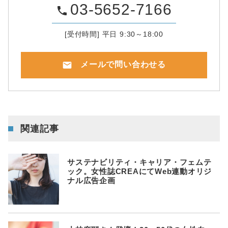
03-5652-7166
phone
[受付時間] 平日 9:30～18:00
mail
メールで問い合わせる
関連記事
サステナビリティ・キャリア・フェムテ
ック。女性誌CREAにてWeb連動オリジ
ナル広告企画