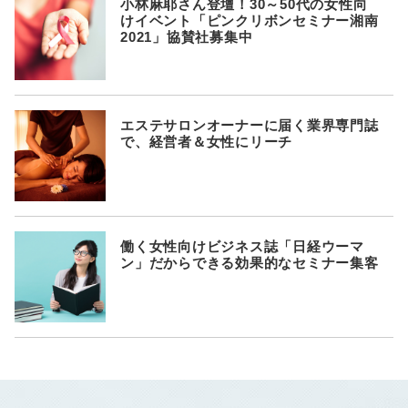
小林麻耶さん登壇！30～50代の女性向
けイベント「ピンクリボンセミナー湘南
2021」協賛社募集中
エステサロンオーナーに届く業界専門誌
で、経営者＆女性にリーチ
働く女性向けビジネス誌「日経ウーマ
ン」だからできる効果的なセミナー集客