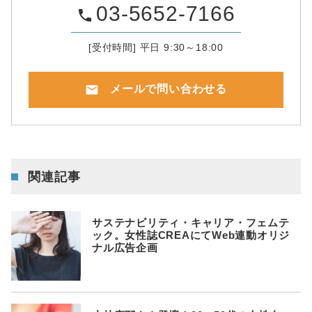
03-5652-7166
phone
[受付時間] 平日 9:30～18:00
mail
メールで問い合わせる
関連記事
サステナビリティ・キャリア・フェムテ
ック。女性誌CREAにてWeb連動オリジ
ナル広告企画