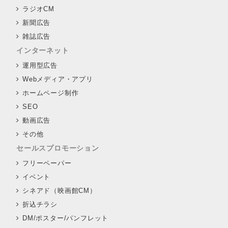
ラジオCM
新聞広告
雑誌広告
インターネット
運用型広告
Webメディア・アプリ
ホームページ制作
SEO
動画広告
その他
セールスプロモーション
フリーペーパー
イベント
シネアド（映画館CM）
折込チラシ
DM/ポスター/パンフレット