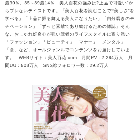
歳30％、35～39歳14％ 美人百花の強みは?上品で可愛い”か
らブレないテイストです。「美人百花を読むことで?美しさ”を
学べる」「上品に振る舞える美人になりたい」「自分磨きのモ
チベーション」「ずっと素敵であり続けるための雑誌」そん
な、おしゃれ好奇心が強い読者のライフスタイルに寄り添い
「ファッション」「ビューティ」「マナー」「メンタル」
「食」など、オールジャンルでコンテンツをお届けしていま
す。 WEBサイト：美人百花.com 月間PV：2,294万人 月
間UU：508万人 SNS総フォロワー数：29.2万人