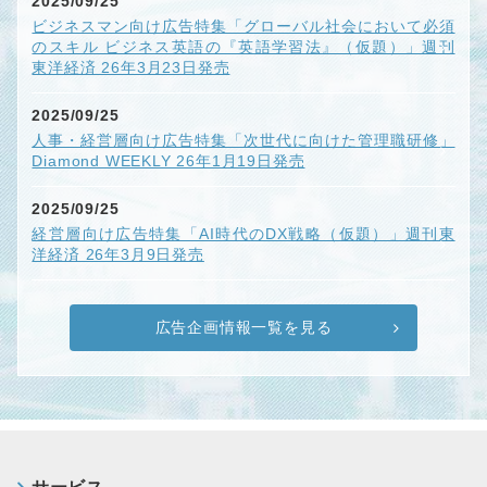
2025/09/25
ビジネスマン向け広告特集「グローバル社会において必須
のスキル ビジネス英語の『英語学習法』（仮題）」週刊
東洋経済 26年3月23日発売
2025/09/25
人事・経営層向け広告特集「次世代に向けた管理職研修」
Diamond WEEKLY 26年1月19日発売
2025/09/25
経営層向け広告特集「AI時代のDX戦略（仮題）」週刊東
洋経済 26年3月9日発売
広告企画情報一覧を見る