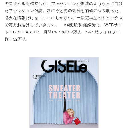
のスタイルを確立した、ファッションが趣味のような人に向け
たファッション雑誌。常に今と先の気分を的確に読み取った、
必要な情報だけを「ここにしかない」一話完結型のトピックス
で毎月お届けしていきます。 A4変形版 無線綴じ WEBサイ
ト：GISELe WEB 月間PV：843.2万人 SNS総フォロワー
数：32万人