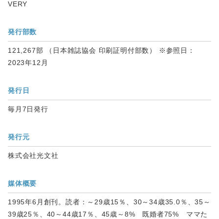
VERY
発行部数
121,267部 （日本雑誌協会 印刷証明付部数） ※参照日：
2023年12月
発行日
毎月7日発行
発行元
株式会社光文社
媒体概要
1995年6月創刊。読者：～29歳15％、30～34歳35.0％、35～
39歳25％、40～44歳17％、45歳～8% 既婚者75% ママた