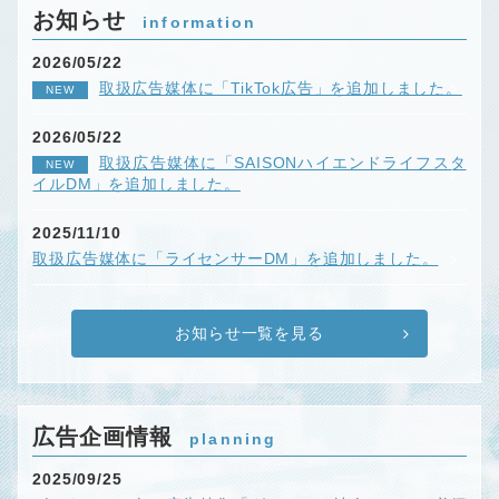
お知らせ
information
2026/05/22
取扱広告媒体に「TikTok広告」を追加しました。
NEW
2026/05/22
取扱広告媒体に「SAISONハイエンドライフスタ
NEW
イルDM」を追加しました。
2025/11/10
取扱広告媒体に「ライセンサーDM」を追加しました。
お知らせ一覧を見る
広告企画情報
planning
2025/09/25