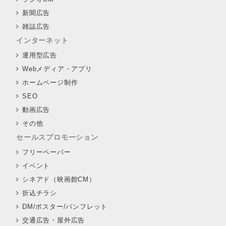
新聞広告
雑誌広告
インターネット
運用型広告
Webメディア・アプリ
ホームページ制作
SEO
動画広告
その他
セールスプロモーション
フリーペーパー
イベント
シネアド（映画館CM）
折込チラシ
DM/ポスター/パンフレット
交通広告・屋外広告