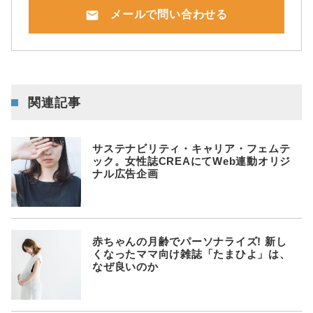
mail
メールで問い合わせる
関連記事
サステナビリティ・キャリア・フェムテ
ック。女性誌CREAにてWeb連動オリジ
ナル広告企画
赤ちゃんの月齢でパーソナライズ! 新し
くなったママ向け雑誌「たまひよ」は、
なぜ良いのか