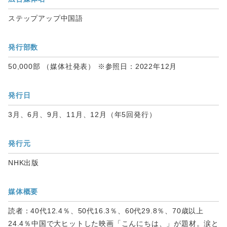
ステップアップ中国語
発行部数
50,000部 （媒体社発表） ※参照日：2022年12月
発行日
3月、6月、9月、11月、12月（年5回発行）
発行元
NHK出版
媒体概要
読者：40代12.4％、50代16.3％、60代29.8％、70歳以上
24.4％中国で大ヒットした映画「こんにちは、」が題材。涙と