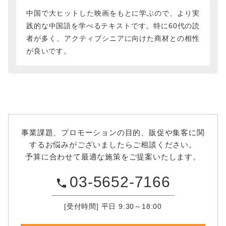
中国で大ヒットした映画をもとに学ぶので、より実
践的な中国語を学べるテキストです。特に60代の読
者が多く、アクティブシニアに向けた商材との相性
が良いです。
事業課題、プロモーションの目的、販促や集客に関
するお悩みがございましたらご相談ください。
予算に合わせて最適な施策をご提案いたします。
03-5652-7166
phone
[受付時間] 平日 9:30～18:00