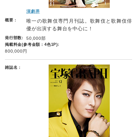
演劇界
唯一の歌舞伎専門月刊誌。歌舞伎と歌舞伎俳
優が出演する舞台を中心に！
50,000部
800,000円