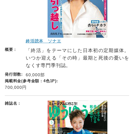
終活読本 ソナエ
「終活」をテーマにした日本初の定期媒体。
いつか迎える「その時」最期と死後の憂いを
なくす専門季刊誌。
60,000部
700,000円