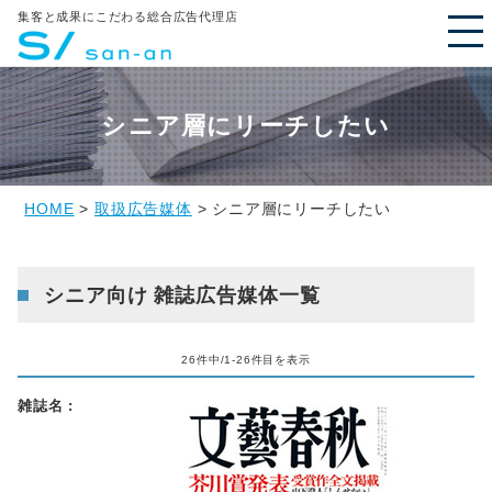
集客と成果にこだわる総合広告代理店
シニア層にリーチしたい
HOME
>
取扱広告媒体
> シニア層にリーチしたい
シニア向け 雑誌広告媒体一覧
26件中/1-26件目を表示