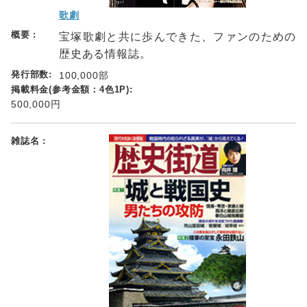
歌劇
宝塚歌劇と共に歩んできた、ファンのための
歴史ある情報誌。
100,000部
500,000円