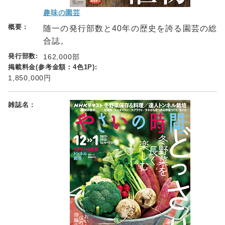
趣味の園芸
随一の発行部数と40年の歴史を誇る園芸の総
合誌。
162,000部
1,850,000円