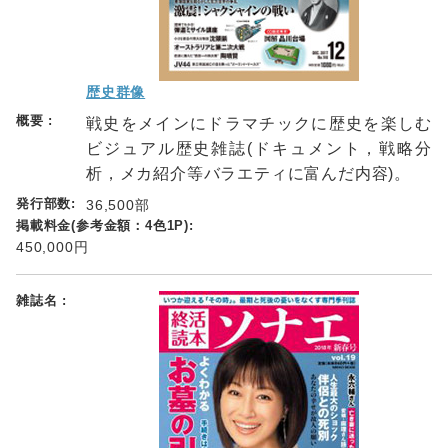
歴史群像
戦史をメインにドラマチックに歴史を楽しむ
ビジュアル歴史雑誌(ドキュメント，戦略分
析，メカ紹介等バラエティに富んだ内容)。
36,500部
450,000円