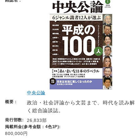
中央公論
政治・社会評論から文芸まで、時代を読み解
く総合論談誌。
26,833部
800,000円