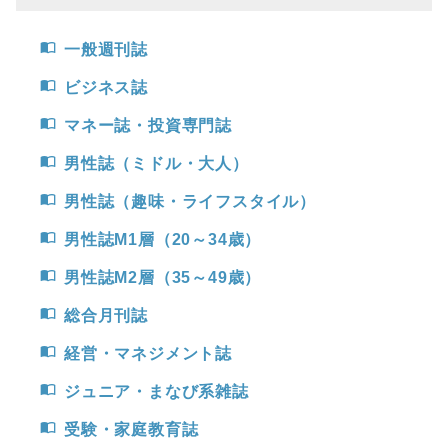
import_contacts
一般週刊誌
import_contacts
ビジネス誌
import_contacts
マネー誌・投資専門誌
import_contacts
男性誌（ミドル・大人）
import_contacts
男性誌（趣味・ライフスタイル）
import_contacts
男性誌M1層（20～34歳）
import_contacts
男性誌M2層（35～49歳）
import_contacts
総合月刊誌
import_contacts
経営・マネジメント誌
import_contacts
ジュニア・まなび系雑誌
import_contacts
受験・家庭教育誌