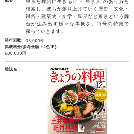
東京を舞台に生きるヒト"東京人"のあり方を
模索し、彼らが創り上げていく歴史・文化・
風俗・建築物・文学・風景など東京という舞
台が生み出す様々な事象を、毎号の特集で
探っていきます。
35,000部
600,000円