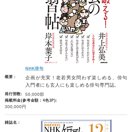
NHK俳句
企画が充実！老若男女問わず楽しめる、俳句
入門者にも玄人にも楽しめる俳句専門誌。
50,000部
300,000円