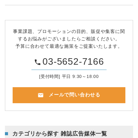
事業課題、プロモーションの目的、販促や集客に関
するお悩みがございましたらご相談ください。
予算に合わせて最適な施策をご提案いたします。
03-5652-7166
phone
[受付時間] 平日 9:30～18:00
mail
メールで問い合わせる
カテゴリから探す 雑誌広告媒体一覧