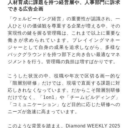
人材育成に課題を持つ経営層や、人事部門に訴求
できる広告企画
「ウェルビーイング経営」の重要性が認識され、一
人ひとりの価値観を尊重する企業が増える中、その
実現性の鍵を握る管理職は、これまで以上に重要な
働きが求められています。プレイイングマネー
ジャーとして自身の成果を追求しながら、多様な
バックグラウンドを持つ部下と向き合い最適なマネ
ジメントを行う。管理職の負担は増すばかりです。
こうした状況の中、役職や年次で区切る画一的な
「階層別研修」だけでは、現場で直面する課題に対
応しきれなくなっています。だからこそ階層別研修
だけでなく、「1on1」や「チームビルディング」
「コミュニケーション」など目的に応じた研修への
ニーズが急速に高まっています。
このような背景を踏まえ、Diamond WEEKLY 2025