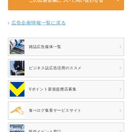
この広告企画について問い合わせる
広告企画情報一覧に戻る
雑誌広告媒体一覧
ビジネス誌広告
活用のススメ
Vポイント
新規提携店募集
食べログ
集客サービスサイト
販促イベント窓口