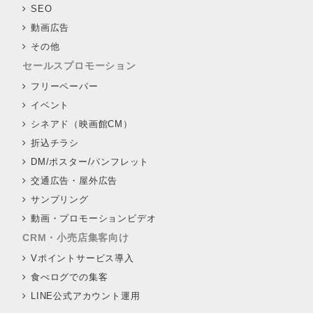
SEO
動画広告
その他
セールスプロモーション
フリーペーパー
イベント
シネアド（映画館CM）
折込チラシ
DM/ポスター/パンフレット
交通広告・屋外広告
サンプリング
動画・プロモーションビデオ
CRM・小売店集客向け
Vポイントサービス導入
食べログでの集客
LINE公式アカウント運用