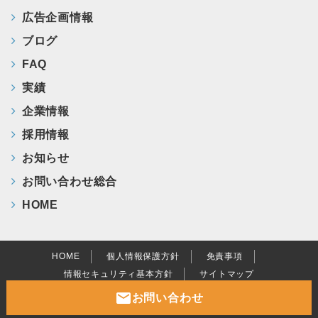
広告企画情報
ブログ
FAQ
実績
企業情報
採用情報
お知らせ
お問い合わせ総合
HOME
HOME
個人情報保護方針
免責事項
情報セキュリティ基本方針
サイトマップ
mail
お問い合わせ
Copyright (c) SAN-AN Inc. All Rights Reserved