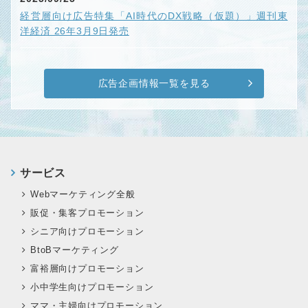
経営層向け広告特集「AI時代のDX戦略（仮題）」週刊東
洋経済 26年3月9日発売
広告企画情報一覧を見る
サービス
Webマーケティング全般
販促・集客プロモーション
シニア向けプロモーション
BtoBマーケティング
富裕層向けプロモーション
小中学生向けプロモーション
ママ・主婦向けプロモーション