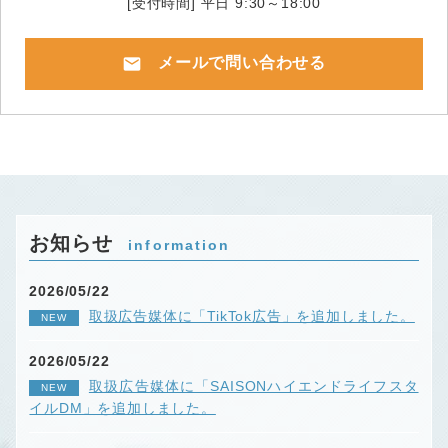
[受付時間] 平日 9:30～18:00
mail
メールで問い合わせる
お知らせ
information
2026/05/22
取扱広告媒体に「TikTok広告」を追加しました。
NEW
2026/05/22
取扱広告媒体に「SAISONハイエンドライフスタ
NEW
イルDM」を追加しました。