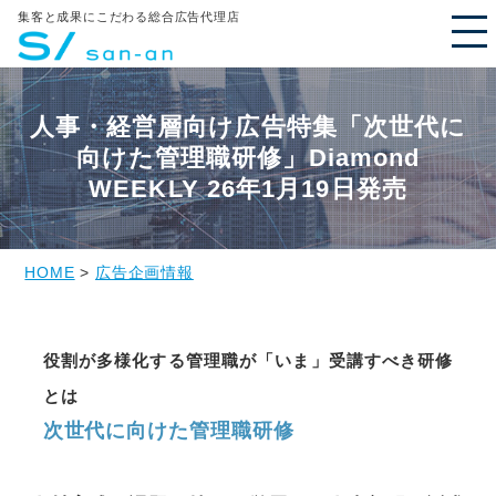
集客と成果にこだわる総合広告代理店
人事・経営層向け広告特集「次世代に
向けた管理職研修」Diamond
WEEKLY 26年1月19日発売
HOME
>
広告企画情報
役割が多様化する管理職が「いま」受講すべき研修
とは
次世代に向けた管理職研修