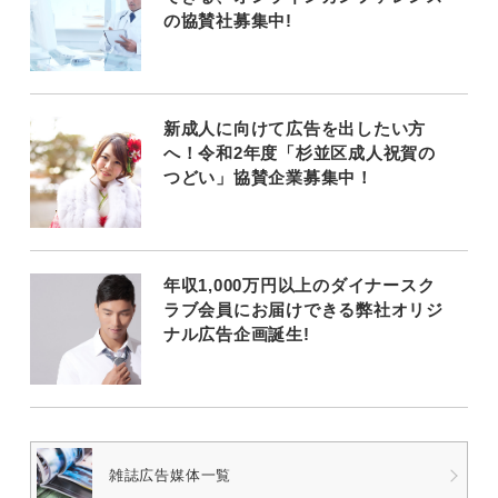
の協賛社募集中!
新成人に向けて広告を出したい方
へ！令和2年度「杉並区成人祝賀の
つどい」協賛企業募集中！
年収1,000万円以上のダイナースク
ラブ会員にお届けできる弊社オリジ
ナル広告企画誕生!
雑誌広告媒体一覧