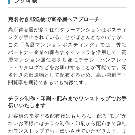
ング可能
宛名付き郵送物で富裕層へアプローチ
高所得者層が多く住むタワーマンションはポスティ
ングが禁止されていることがほとんどなのですが、
この「高層マンションポスティング」では、弊社
パートナー企業の保有するインフラを活用して、高
層マンション居住者を対象にチラシ・パンフレッ
ト・カタログなどをお届けすることが可能です。宛
名付きの郵送物として配布するため、高い開封率・
閲覧率を期待できるのも特徴です。
チラシ制作・印刷～配布までワンストップでお手
伝いいたします
お客様の指定する配布物はもちろん、配る”モノ”が
ないお客様にはチラシ制作・印刷から配布まで弊社
がワンストップでお手伝いさせていただきます。ま