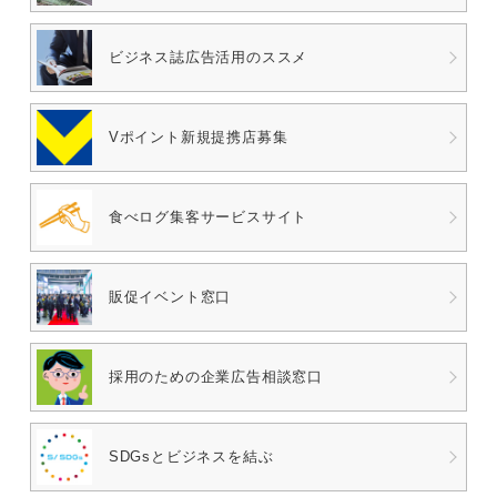
ビジネス誌広告
活用のススメ
Vポイント
新規提携店募集
食べログ
集客サービスサイト
販促イベント窓口
採用のための
企業広告相談窓口
SDGsとビジネスを結ぶ