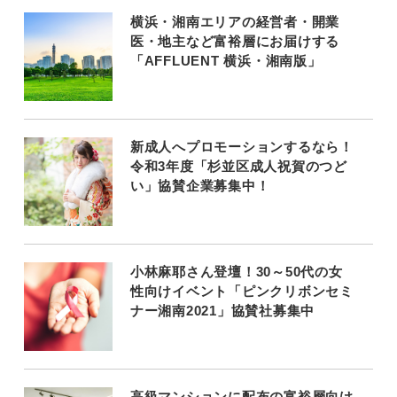
横浜・湘南エリアの経営者・開業
医・地主など富裕層にお届けする
「AFFLUENT 横浜・湘南版」
新成人へプロモーションするなら！
令和3年度「杉並区成人祝賀のつど
い」協賛企業募集中！
小林麻耶さん登壇！30～50代の女
性向けイベント「ピンクリボンセミ
ナー湘南2021」協賛社募集中
高級マンションに配布の富裕層向け