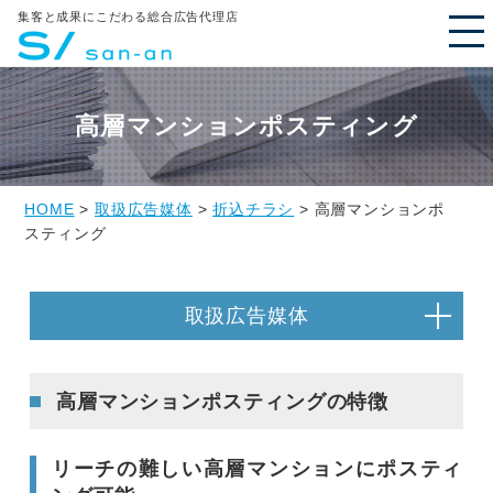
集客と成果にこだわる総合広告代理店
高層マンションポスティング
HOME
>
取扱広告媒体
>
折込チラシ
> 高層マンションポ
スティング
取扱広告媒体
高層マンションポスティングの特徴
リーチの難しい高層マンションにポスティ