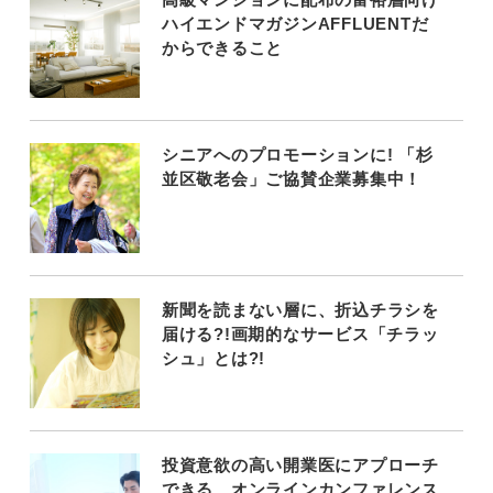
ハイエンドマガジンAFFLUENTだ
からできること
シニアへのプロモーションに! 「杉
並区敬老会」ご協賛企業募集中！
新聞を読まない層に、折込チラシを
届ける?!画期的なサービス「チラッ
シュ」とは?!
投資意欲の高い開業医にアプローチ
できる、オンラインカンファレンス