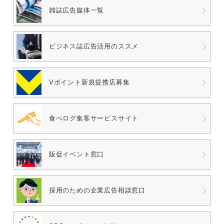
雑誌広告媒体一覧
ビジネス誌広告
活用のススメ
Vポイント
新規提携店募集
食べログ
集客サービスサイト
販促イベント窓口
採用のための
企業広告相談窓口