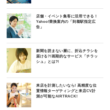
店舗・イベント集客に活用できる！
Yahoo!乗換案内の「到着駅指定広
告」
新聞を読まない層に、折込チラシを
届ける?!画期的なサービス「チラッ
シュ」とは?!
来店を計測したいなら! 高精度な位
置情報ターゲティングと来店CV計
測が可能なAIRTRACK!