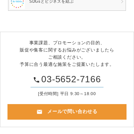
SDGsとビジネスを結ぶ
事業課題、プロモーションの目的、
販促や集客に関するお悩みがございましたら
ご相談ください。
予算に合う最適な施策をご提案いたします。
03-5652-7166
phone
[受付時間] 平日 9:30～18:00
mail
メールで問い合わせる