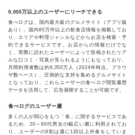
9,000万以上のユーザーにリーチできる
食べログは、国内最大級のグルメサイト（アプリ版
あり）。国内85万件以上の飲食店情報を掲載してお
り、エリアや料理ジャンルなどからお店を検索・予
約できるサービスです。お店からの情報だけでな
く、実際に訪れたユーザーによって投稿されたリア
ルな口コミ・写真が見られるようにもなっており、
月間利用者数は約9,350万人（2024年時点。ブラウ
ザ数ベース）。圧倒的な支持を集めるグルメサイト
となっており、これらユーザーの食べログ閲覧履歴
データを活用して、広告展開することが可能です。
食べログのユーザー層
多くの人が関心をもつ「食」に関するサービスであ
るため、20～60代男女の幅広い層に利用されてお
り、ユーザーの6割は週に1回以上外食をしていま