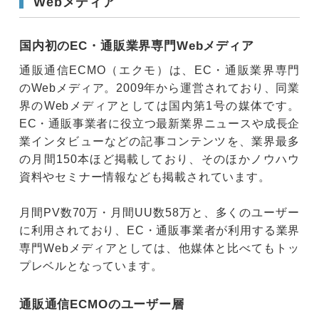
Webメディア
国内初のEC・通販業界専門Webメディア
通販通信ECMO（エクモ）は、EC・通販業界専門
のWebメディア。2009年から運営されており、同業
界のWebメディアとしては国内第1号の媒体です。
EC・通販事業者に役立つ最新業界ニュースや成長企
業インタビューなどの記事コンテンツを、業界最多
の月間150本ほど掲載しており、そのほかノウハウ
資料やセミナー情報なども掲載されています。
月間PV数70万・月間UU数58万と、多くのユーザー
に利用されており、EC・通販事業者が利用する業界
専門Webメディアとしては、他媒体と比べてもトッ
プレベルとなっています。
通販通信ECMOのユーザー層