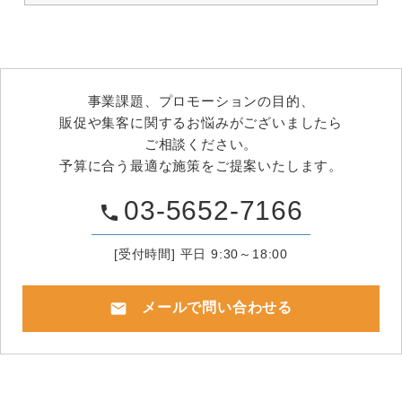
事業課題、プロモーションの目的、
販促や集客に関するお悩みがございましたら
ご相談ください。
予算に合う最適な施策をご提案いたします。
03-5652-7166
phone
[受付時間] 平日 9:30～18:00
mail
メールで問い合わせる