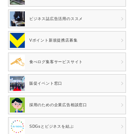
ビジネス誌広告
活用のススメ
Vポイント
新規提携店募集
食べログ
集客サービスサイト
販促イベント窓口
採用のための
企業広告相談窓口
SDGsとビジネスを結ぶ